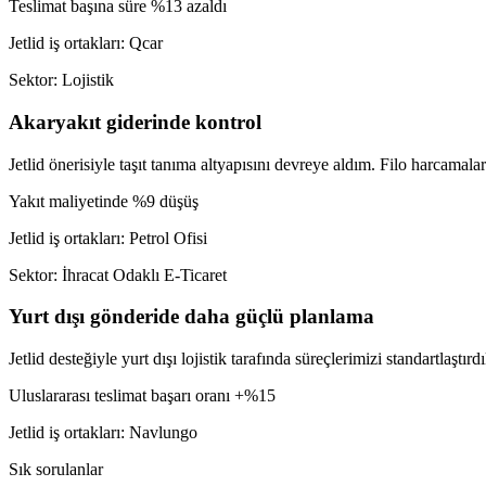
Teslimat başına süre %13 azaldı
Jetlid iş ortakları: Qcar
Sektor: Lojistik
Akaryakıt giderinde kontrol
Jetlid önerisiyle taşıt tanıma altyapısını devreye aldım. Filo harcamalar
Yakıt maliyetinde %9 düşüş
Jetlid iş ortakları: Petrol Ofisi
Sektor: İhracat Odaklı E-Ticaret
Yurt dışı gönderide daha güçlü planlama
Jetlid desteğiyle yurt dışı lojistik tarafında süreçlerimizi standartlaştı
Uluslararası teslimat başarı oranı +%15
Jetlid iş ortakları: Navlungo
Sık sorulanlar