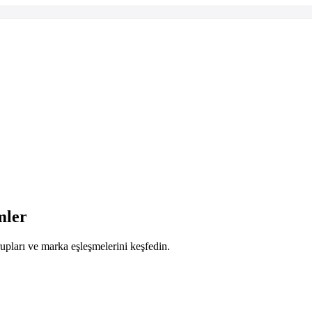
mler
upları ve marka eşleşmelerini keşfedin.