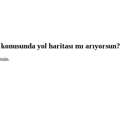
konusunda yol haritası mı arıyorsun?
ütsün.