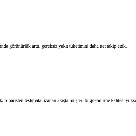
ında görünürlük arttı, gereksiz yakıt tüketimini daha net takip ettik.
rdık. Siparişten teslimata uzanan akışta müşteri bilgilendirme kalitesi yükse