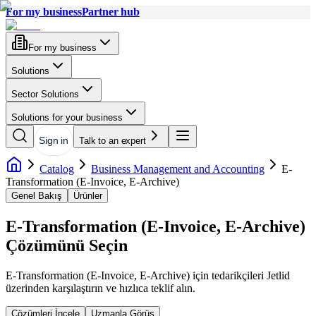
For my business
Partner hub
For my business
Solutions
Sector Solutions
Solutions for your business
Sign in
Talk to an expert
Catalog
Business Management and Accounting
E-
Transformation (E-Invoice, E-Archive)
Genel Bakış
Ürünler
E-Transformation (E-Invoice, E-Archive)
Çözümünü Seçin
E-Transformation (E-Invoice, E-Archive)
için tedarikçileri Jetlid
üzerinden karşılaştırın ve hızlıca teklif alın.
Çözümleri İncele
Uzmanla Görüş