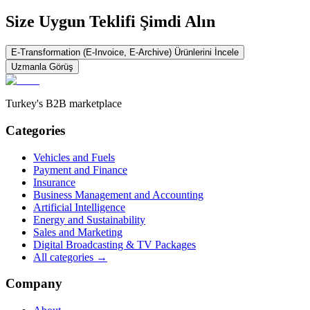
Size Uygun Teklifi Şimdi Alın
E-Transformation (E-Invoice, E-Archive)
Ürünlerini İncele
Uzmanla Görüş
Turkey's B2B marketplace
Categories
Vehicles and Fuels
Payment and Finance
Insurance
Business Management and Accounting
Artificial Intelligence
Energy and Sustainability
Sales and Marketing
Digital Broadcasting & TV Packages
All categories
→
Company