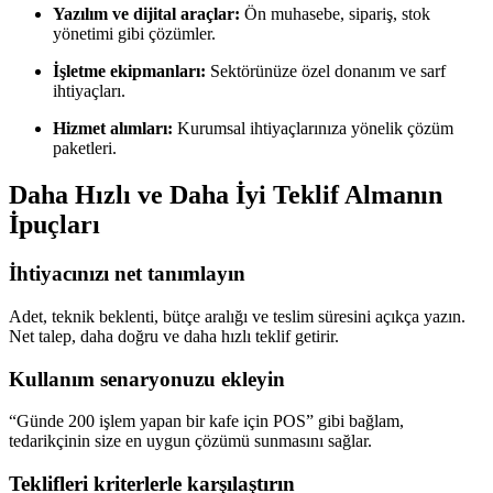
Yazılım ve dijital araçlar:
Ön muhasebe, sipariş, stok
yönetimi gibi çözümler.
İşletme ekipmanları:
Sektörünüze özel donanım ve sarf
ihtiyaçları.
Hizmet alımları:
Kurumsal ihtiyaçlarınıza yönelik çözüm
paketleri.
Daha Hızlı ve Daha İyi Teklif Almanın
İpuçları
İhtiyacınızı net tanımlayın
Adet, teknik beklenti, bütçe aralığı ve teslim süresini açıkça yazın.
Net talep, daha doğru ve daha hızlı teklif getirir.
Kullanım senaryonuzu ekleyin
“Günde 200 işlem yapan bir kafe için POS” gibi bağlam,
tedarikçinin size en uygun çözümü sunmasını sağlar.
Teklifleri kriterlerle karşılaştırın