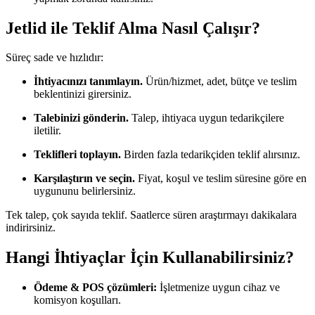
Jetlid ile Teklif Alma Nasıl Çalışır?
Süreç sade ve hızlıdır:
İhtiyacınızı tanımlayın.
Ürün/hizmet, adet, bütçe ve teslim
beklentinizi girersiniz.
Talebinizi gönderin.
Talep, ihtiyaca uygun tedarikçilere
iletilir.
Teklifleri toplayın.
Birden fazla tedarikçiden teklif alırsınız.
Karşılaştırın ve seçin.
Fiyat, koşul ve teslim süresine göre en
uygununu belirlersiniz.
Tek talep, çok sayıda teklif. Saatlerce süren araştırmayı dakikalara
indirirsiniz.
Hangi İhtiyaçlar İçin Kullanabilirsiniz?
Ödeme & POS çözümleri:
İşletmenize uygun cihaz ve
komisyon koşulları.