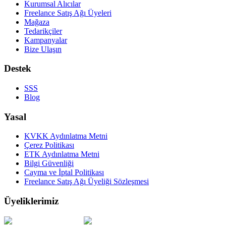
Kurumsal Alıcılar
Freelance Satış Ağı Üyeleri
Mağaza
Tedarikçiler
Kampanyalar
Bize Ulaşın
Destek
SSS
Blog
Yasal
KVKK Aydınlatma Metni
Çerez Politikası
ETK Aydınlatma Metni
Bilgi Güvenliği
Cayma ve İptal Politikası
Freelance Satış Ağı Üyeliği Sözleşmesi
Üyeliklerimiz