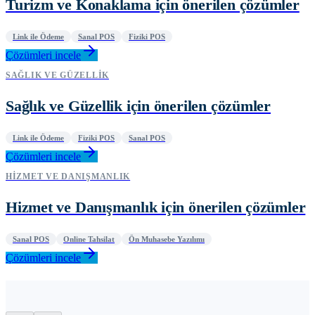
Turizm ve Konaklama için önerilen çözümler
Link ile Ödeme
Sanal POS
Fiziki POS
Çözümleri incele
SAĞLIK VE GÜZELLIK
Sağlık ve Güzellik için önerilen çözümler
Link ile Ödeme
Fiziki POS
Sanal POS
Çözümleri incele
HIZMET VE DANIŞMANLIK
Hizmet ve Danışmanlık için önerilen çözümler
Sanal POS
Online Tahsilat
Ön Muhasebe Yazılımı
Çözümleri incele