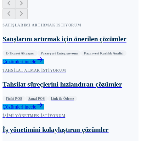
SATIŞLARIMI ARTIRMAK İSTIYORUM
Satışlarını artırmak için önerilen çözümler
E-Ticaret Altyapısı
Pazaryeri Entegrasyonu
Pazaryeri Karlılık Analizi
Çözümleri incele
TAHSILAT ALMAK İSTIYORUM
Tahsilat süreçlerini hızlandıran çözümler
Fiziki POS
Sanal POS
Link ile Ödeme
Çözümleri incele
İŞIMI YÖNETMEK İSTIYORUM
İş yönetimini kolaylaştıran çözümler