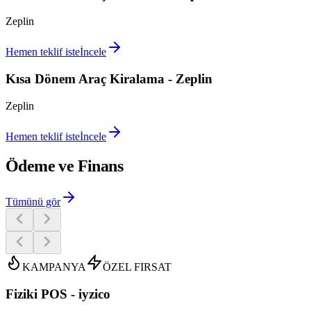
Zeplin
Hemen teklif iste
İncele
Kısa Dönem Araç Kiralama - Zeplin
Zeplin
Hemen teklif iste
İncele
Ödeme ve Finans
Tümünü gör
KAMPANYA
ÖZEL FIRSAT
Fiziki POS - iyzico