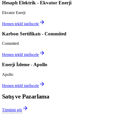
Hesaplı Elektrik - Ekvator Enerji
Ekvator Enerji
Hemen teklif iste
İncele
Karbon Sertifikatı - Commited
Commited
Hemen teklif iste
İncele
Enerji İzleme - Apollo
Apollo
Hemen teklif iste
İncele
Satış ve Pazarlama
Tümünü gör