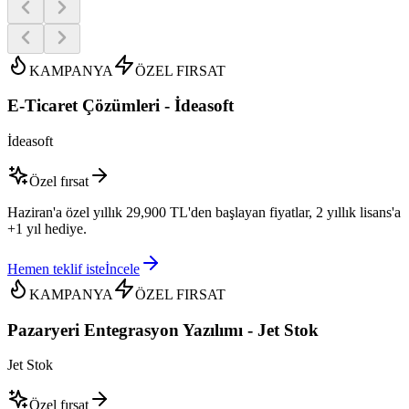
KAMPANYA
ÖZEL FIRSAT
E-Ticaret Çözümleri - İdeasoft
İdeasoft
Özel fırsat
Haziran'a özel yıllık 29,900 TL'den başlayan fiyatlar, 2 yıllık lisans'a
+1 yıl hediye.
Hemen teklif iste
İncele
KAMPANYA
ÖZEL FIRSAT
Pazaryeri Entegrasyon Yazılımı - Jet Stok
Jet Stok
Özel fırsat