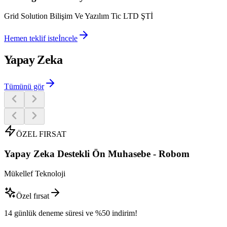
Grid Solution Bilişim Ve Yazılım Tic LTD ŞTİ
Hemen teklif iste
İncele
Yapay Zeka
Tümünü gör
ÖZEL FIRSAT
Yapay Zeka Destekli Ön Muhasebe - Robom
Mükellef Teknoloji
Özel fırsat
14 günlük deneme süresi ve %50 indirim!