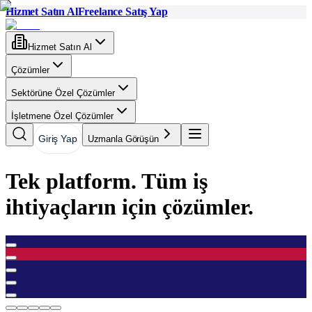
Hizmet Satın Al
Freelance Satış Yap
Hizmet Satın Al
Çözümler
Sektörüne Özel Çözümler
İşletmene Özel Çözümler
Giriş Yap
Uzmanla Görüşün
Tek platform. Tüm iş
ihtiyaçların için çözümler.