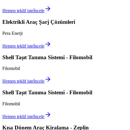
Hemen teklif iste
İncele
Elektrikli Araç Şarj Çözümleri
Pera Enerji
Hemen teklif iste
İncele
Shell Taşıt Tanıma Sistemi - Filomobil
Filomobil
Hemen teklif iste
İncele
Shell Taşıt Tanıma Sistemi - Filomobil
Filomobil
Hemen teklif iste
İncele
Kısa Dönem Araç Kiralama - Zeplin