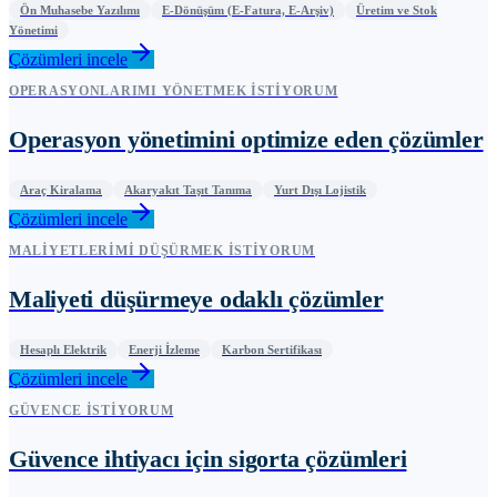
Ön Muhasebe Yazılımı
E-Dönüşüm (E-Fatura, E-Arşiv)
Üretim ve Stok
Yönetimi
Çözümleri incele
OPERASYONLARIMI YÖNETMEK İSTIYORUM
Operasyon yönetimini optimize eden çözümler
Araç Kiralama
Akaryakıt Taşıt Tanıma
Yurt Dışı Lojistik
Çözümleri incele
MALIYETLERIMI DÜŞÜRMEK İSTIYORUM
Maliyeti düşürmeye odaklı çözümler
Hesaplı Elektrik
Enerji İzleme
Karbon Sertifikası
Çözümleri incele
GÜVENCE İSTIYORUM
Güvence ihtiyacı için sigorta çözümleri