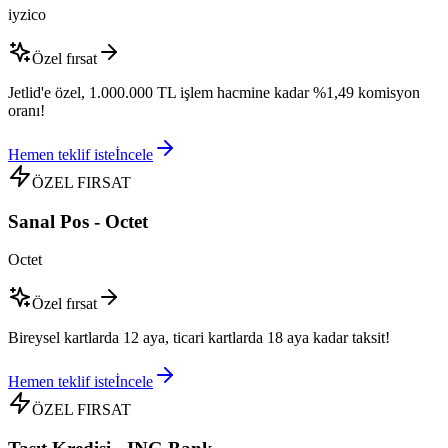
iyzico
Özel fırsat
Jetlid'e özel, 1.000.000 TL işlem hacmine kadar %1,49 komisyon
oranı!
Hemen teklif iste
İncele
ÖZEL FIRSAT
Sanal Pos - Octet
Octet
Özel fırsat
Bireysel kartlarda 12 aya, ticari kartlarda 18 aya kadar taksit!
Hemen teklif iste
İncele
ÖZEL FIRSAT