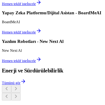
Hemen teklif iste
İncele
Yapay Zeka Platformu/Dijital Asistan - BoardMeAI
BoardMeAI
Hemen teklif iste
İncele
Yazılım Robotları - New Next Al
New Next Al
Hemen teklif iste
İncele
Enerji ve Sürdürülebilirlik
Tümünü gör