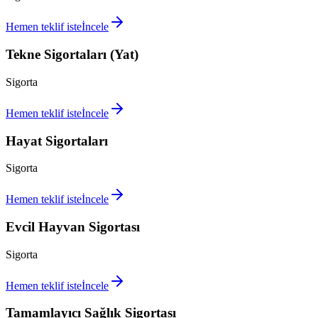
Hemen teklif iste
İncele
Tekne Sigortaları (Yat)
Sigorta
Hemen teklif iste
İncele
Hayat Sigortaları
Sigorta
Hemen teklif iste
İncele
Evcil Hayvan Sigortası
Sigorta
Hemen teklif iste
İncele
Tamamlayıcı Sağlık Sigortası