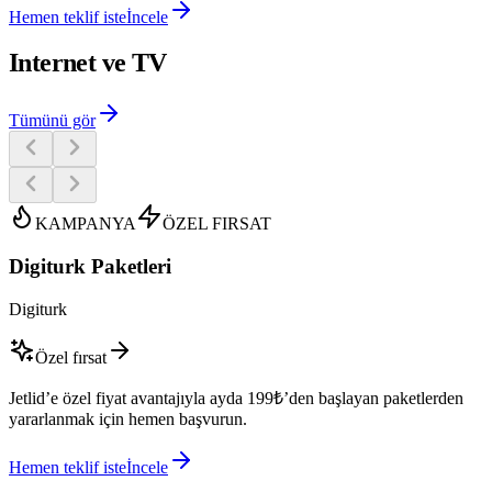
Hemen teklif iste
İncele
Internet ve TV
Tümünü gör
KAMPANYA
ÖZEL FIRSAT
Digiturk Paketleri
Digiturk
Özel fırsat
Jetlid’e özel fiyat avantajıyla ayda 199₺’den başlayan paketlerden
yararlanmak için hemen başvurun.
Hemen teklif iste
İncele