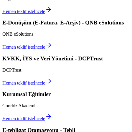
Hemen teklif iste
İncele
E-Dönüşüm (E-Fatura, E-Arşiv) - QNB eSolutions
QNB eSolutions
Hemen teklif iste
İncele
KVKK, İYS ve Veri Yönetimi - DCPTrust
DCPTrust
Hemen teklif iste
İncele
Kurumsal Eğitimler
Coorbiz Akademi
Hemen teklif iste
İncele
E-tebligat Otomasyonu - Tebli