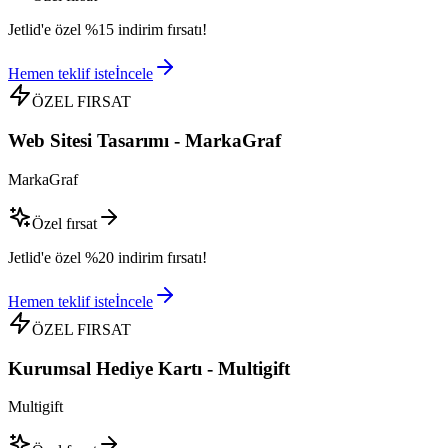
Jetlid'e özel %15 indirim fırsatı!
Hemen teklif iste
İncele
ÖZEL FIRSAT
Web Sitesi Tasarımı - MarkaGraf
MarkaGraf
Özel fırsat
Jetlid'e özel %20 indirim fırsatı!
Hemen teklif iste
İncele
ÖZEL FIRSAT
Kurumsal Hediye Kartı - Multigift
Multigift