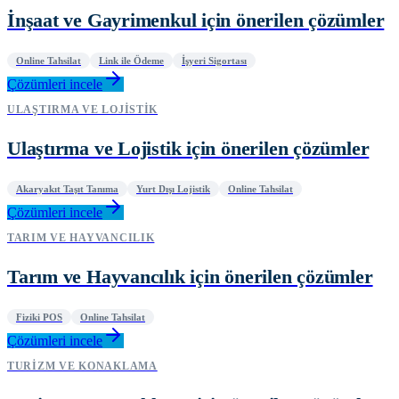
İnşaat ve Gayrimenkul için önerilen çözümler
Online Tahsilat
Link ile Ödeme
İşyeri Sigortası
Çözümleri incele
ULAŞTIRMA VE LOJISTIK
Ulaştırma ve Lojistik için önerilen çözümler
Akaryakıt Taşıt Tanıma
Yurt Dışı Lojistik
Online Tahsilat
Çözümleri incele
TARIM VE HAYVANCILIK
Tarım ve Hayvancılık için önerilen çözümler
Fiziki POS
Online Tahsilat
Çözümleri incele
TURIZM VE KONAKLAMA