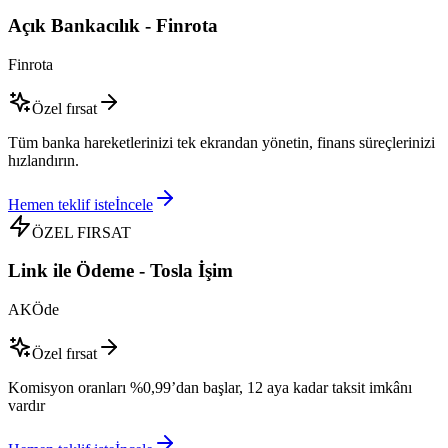
Açık Bankacılık - Finrota
Finrota
Özel fırsat
Tüm banka hareketlerinizi tek ekrandan yönetin, finans süreçlerinizi
hızlandırın.
Hemen teklif iste
İncele
ÖZEL FIRSAT
Link ile Ödeme - Tosla İşim
AKÖde
Özel fırsat
Komisyon oranları %0,99’dan başlar, 12 aya kadar taksit imkânı
vardır