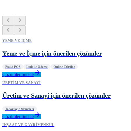
YEME VE İÇME
Yeme ve İçme için önerilen çözümler
Fiziki POS
Link ile Ödeme
Online Tahsilat
Çözümleri incele
ÜRETIM VE SANAYI
Üretim ve Sanayi için önerilen çözümler
Tedarikçi Ödemeleri
Çözümleri incele
İNŞAAT VE GAYRIMENKUL