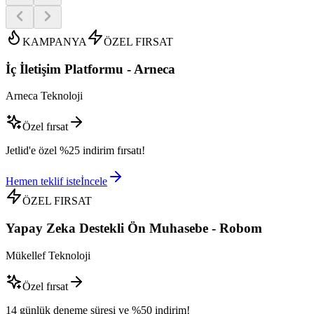
KAMPANYA
ÖZEL FIRSAT
İç İletişim Platformu - Arneca
Arneca Teknoloji
Özel fırsat
Jetlid'e özel %25 indirim fırsatı!
Hemen teklif iste
İncele
ÖZEL FIRSAT
Yapay Zeka Destekli Ön Muhasebe - Robom
Mükellef Teknoloji
Özel fırsat
14 günlük deneme süresi ve %50 indirim!