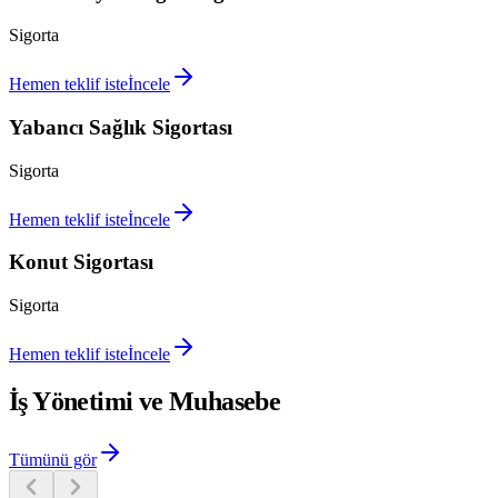
Sigorta
Hemen teklif iste
İncele
Yabancı Sağlık Sigortası
Sigorta
Hemen teklif iste
İncele
Konut Sigortası
Sigorta
Hemen teklif iste
İncele
İş Yönetimi ve Muhasebe
Tümünü gör