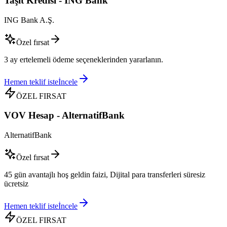
Taşıt Kredisi - ING Bank
ING Bank A.Ş.
Özel fırsat
3 ay ertelemeli ödeme seçeneklerinden yararlanın.
Hemen teklif iste
İncele
ÖZEL FIRSAT
VOV Hesap - AlternatifBank
AlternatifBank
Özel fırsat
45 gün avantajlı hoş geldin faizi, Dijital para transferleri süresiz
ücretsiz
Hemen teklif iste
İncele
ÖZEL FIRSAT