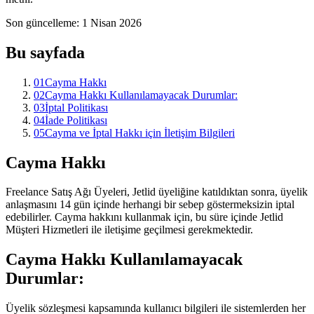
Son güncelleme
:
1 Nisan 2026
Bu sayfada
01
Cayma Hakkı
02
Cayma Hakkı Kullanılamayacak Durumlar:
03
İptal Politikası
04
İade Politikası
05
Cayma ve İptal Hakkı için İletişim Bilgileri
Cayma Hakkı
Freelance Satış Ağı Üyeleri, Jetlid üyeliğine katıldıktan sonra, üyelik
anlaşmasını 14 gün içinde herhangi bir sebep göstermeksizin iptal
edebilirler. Cayma hakkını kullanmak için, bu süre içinde Jetlid
Müşteri Hizmetleri ile iletişime geçilmesi gerekmektedir.
Cayma Hakkı Kullanılamayacak
Durumlar:
Üyelik sözleşmesi kapsamında kullanıcı bilgileri ile sistemlerden her