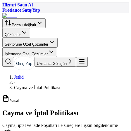
Hizmet Satın Al
Freelance Satış Yap
Portalı değiştir
Çözümler
Sektörüne Özel Çözümler
İşletmene Özel Çözümler
Giriş Yap
Uzmanla Görüşün
Jetlid
·
Cayma ve İptal Politikası
Yasal
Cayma ve İptal Politikası
Cayma, iptal ve iade koşulları ile süreçlere ilişkin bilgilendirme
metni.