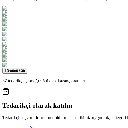
Tümünü Gör
37 tedarikçi iş ortağı • Yüksek kazanç oranları
Tedarikçi olarak katılın
Tedarikçi başvuru formunu doldurun — ekibimiz uygunluk, kategori k