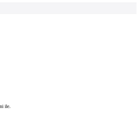
i ile.