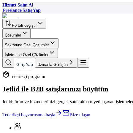
Hizmet Satın Al
Freelance Satış Yap
Portalı değiştir
Çözümler
Sektörüne Özel Çözümler
İşletmene Özel Çözümler
Giriş Yap
Uzmanla Görüşün
Tedarikçi programı
Jetlid ile B2B satışlarınızı büyütün
Jetlid; ürün ve hizmetlerinizi gerçek satın alma niyeti taşıyan işletmeler
Tedarikçi başvurusuna başla
Bize ulaşın