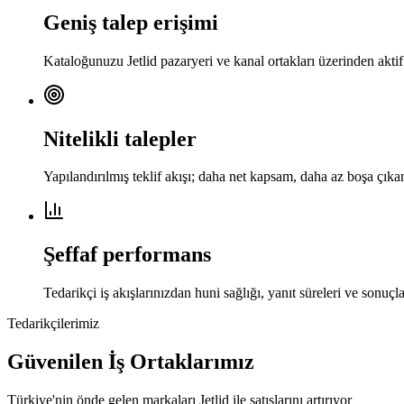
Geniş talep erişimi
Kataloğunuzu Jetlid pazaryeri ve kanal ortakları üzerinden aktif
Nitelikli talepler
Yapılandırılmış teklif akışı; daha net kapsam, daha az boşa çık
Şeffaf performans
Tedarikçi iş akışlarınızdan huni sağlığı, yanıt süreleri ve sonuçla
Tedarikçilerimiz
Güvenilen İş Ortaklarımız
Türkiye'nin önde gelen markaları Jetlid ile satışlarını artırıyor