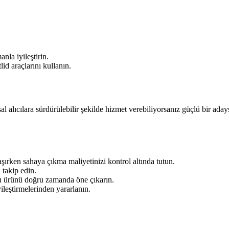
la iyileştirin.
d araçlarını kullanın.
 alıcılara sürdürülebilir şekilde hizmet verebiliyorsanız güçlü bir adays
şırken sahaya çıkma maliyetinizi kontrol altında tutun.
 takip edin.
u ürünü doğru zamanda öne çıkarın.
ileştirmelerinden yararlanın.