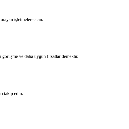
 arayan işletmelere açın.
an görüşme ve daha uygun fırsatlar demektir.
rı takip edin.