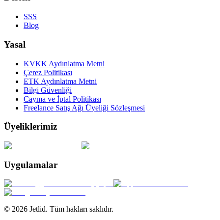
SSS
Blog
Yasal
KVKK Aydınlatma Metni
Çerez Politikası
ETK Aydınlatma Metni
Bilgi Güvenliği
Cayma ve İptal Politikası
Freelance Satış Ağı Üyeliği Sözleşmesi
Üyeliklerimiz
Uygulamalar
© 2026 Jetlid. Tüm hakları saklıdır.