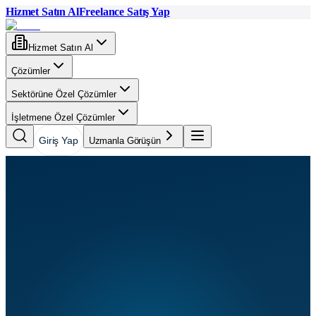
Hizmet Satın Al
Freelance Satış Yap
Hizmet Satın Al
Çözümler
Sektörüne Özel Çözümler
İşletmene Özel Çözümler
Giriş Yap
Uzmanla Görüşün