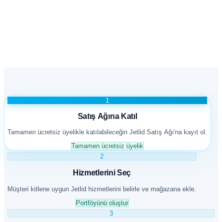
Özel bağlantın
jetlid.com/magaza/...
1
Satış Ağına Katıl
Tamamen ücretsiz üyelikle katılabileceğin Jetlid Satış Ağı'na kayıt ol.
Tamamen ücretsiz üyelik
2
Hizmetlerini Seç
Müşteri kitlene uygun Jetlid hizmetlerini belirle ve mağazana ekle.
Portföyünü oluştur
3