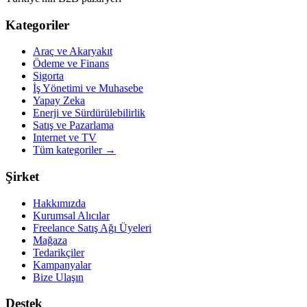
Kategoriler
Araç ve Akaryakıt
Ödeme ve Finans
Sigorta
İş Yönetimi ve Muhasebe
Yapay Zeka
Enerji ve Sürdürülebilirlik
Satış ve Pazarlama
Internet ve TV
Tüm kategoriler
→
Şirket
Hakkımızda
Kurumsal Alıcılar
Freelance Satış Ağı Üyeleri
Mağaza
Tedarikçiler
Kampanyalar
Bize Ulaşın
Destek