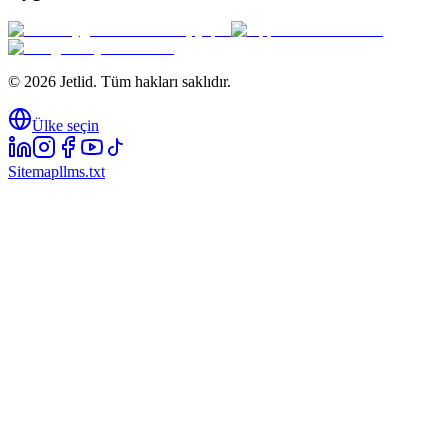
© 2026 Jetlid. Tüm hakları saklıdır.
Ülke seçin
Sitemap
llms.txt