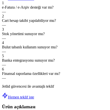
1
e-Fatura / e-Arşiv desteği var mı?
—
2
Cari hesap takibi yapılabiliyor mu?
—
3
Stok yönetimi sunuyor mu?
—
4
Bulut tabanlı kullanım sunuyor mu?
—
5
Banka entegrasyonu sunuyor mu?
—
6
Finansal raporlama özellikleri var mı?
—
Jetlid güvencesi ile avantajlı teklif
Hemen teklif iste
Ürün açıklaması