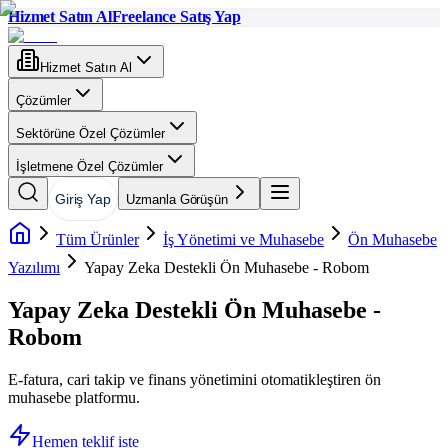
Hizmet Satın Al
Freelance Satış Yap
Hizmet Satın Al
Çözümler
Sektörüne Özel Çözümler
İşletmene Özel Çözümler
Giriş Yap
Uzmanla Görüşün
Tüm Ürünler
İş Yönetimi ve Muhasebe
Ön Muhasebe
Yazılımı
Yapay Zeka Destekli Ön Muhasebe - Robom
Yapay Zeka Destekli Ön Muhasebe -
Robom
E-fatura, cari takip ve finans yönetimini otomatikleştiren ön
muhasebe platformu.
Hemen teklif iste