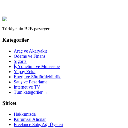
Türkiye'nin B2B pazaryeri
Kategoriler
Araç ve Akaryakıt
Ödeme ve Finans
Sigorta
İş Yönetimi ve Muhasebe
Yapay Zeka
Enerji ve Sürdürülebilirlik
Satış ve Pazarlama
Internet ve TV
Tüm kategoriler
→
Şirket
Hakkımızda
Kurumsal Alıcılar
Freelance Satış Ağı Üyeleri