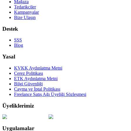
Mağaza
Tedarikçiler
Kampanyalar
Bize Ulaşın
Destek
SSS
Blog
Yasal
KVKK Aydınlatma Metni
Çerez Politikası
ETK Aydınlatma Metni
Bilgi Güvenliği
Cayma ve İptal Politikası
Freelance Satış Ağı Üyeliği Sözleşmesi
Üyeliklerimiz
Uygulamalar