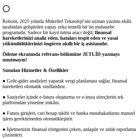
Robom, 2025 yılında Mükellef Teknoloji’nin uzman yazılım ekibi
tarafından geliştirilen yapay zeka temelli bir ön muhasebe
programıdır. Sadece bir kayıt tutma aracı değil;
finansal
hareketlerinizi analiz eden, hataları tespit eden ve yasal
yükümlülüklerinizi öngören akıllı bir iş asistanıdır.
Ödeme ekranında referans bölümüne JETLİD yazmayı
unutmayın!
Sunulan Hizmetler & Özellikler
● Gelir-gider analizleri yaparak vergi planlaması sağlar, finansal
hareketleri otomatik sınıflandırır.
● Saniyeler içinde e-fatura oluşturma ve e-imza süreçlerini tek
platformdan yönetme imkânı.
● Fatura girişleri, cari hesap takibi ve banka mutabakatlarını manuel
işlem gerektirmeden otomatikleştirir.
● İşletmenizin finansal röntgenini çeken, anlaşılır ve anlık raporlama
çözümleri.