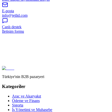
E-posta
info@jetlid.com
Canlı destek
İletişim formu
Türkiye'nin B2B pazaryeri
Kategoriler
Araç ve Akaryakıt
Ödeme ve Finans
Sigorta
İş Yönetimi ve Muhasebe