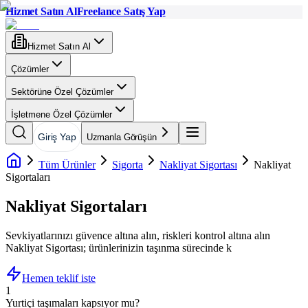
Hizmet Satın Al
Freelance Satış Yap
Hizmet Satın Al
Çözümler
Sektörüne Özel Çözümler
İşletmene Özel Çözümler
Giriş Yap
Uzmanla Görüşün
Tüm Ürünler
Sigorta
Nakliyat Sigortası
Nakliyat
Sigortaları
Nakliyat Sigortaları
Sevkiyatlarınızı güvence altına alın, riskleri kontrol altına alın
Nakliyat Sigortası; ürünlerinizin taşınma sürecinde k
Hemen teklif iste
1
Yurtiçi taşımaları kapsıyor mu?