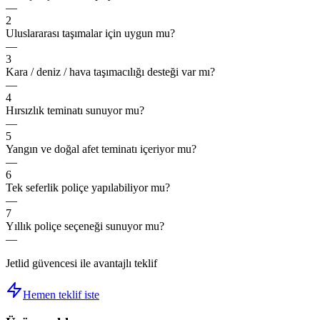
—
2
Uluslararası taşımalar için uygun mu?
—
3
Kara / deniz / hava taşımacılığı desteği var mı?
—
4
Hırsızlık teminatı sunuyor mu?
—
5
Yangın ve doğal afet teminatı içeriyor mu?
—
6
Tek seferlik poliçe yapılabiliyor mu?
—
7
Yıllık poliçe seçeneği sunuyor mu?
—
Jetlid güvencesi ile avantajlı teklif
Hemen teklif iste