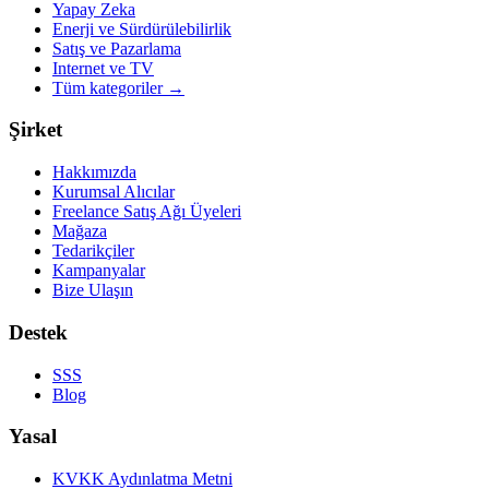
Yapay Zeka
Enerji ve Sürdürülebilirlik
Satış ve Pazarlama
Internet ve TV
Tüm kategoriler
→
Şirket
Hakkımızda
Kurumsal Alıcılar
Freelance Satış Ağı Üyeleri
Mağaza
Tedarikçiler
Kampanyalar
Bize Ulaşın
Destek
SSS
Blog
Yasal
KVKK Aydınlatma Metni