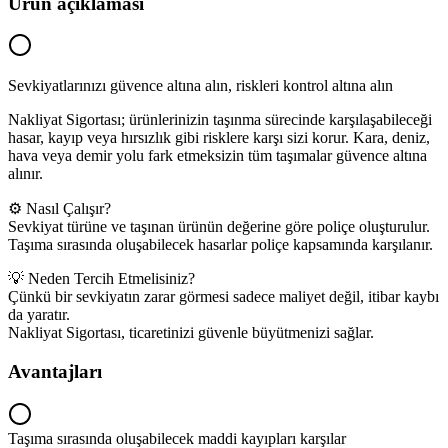
Ürün açıklaması
Sevkiyatlarınızı güvence altına alın, riskleri kontrol altına alın
Nakliyat Sigortası; ürünlerinizin taşınma sürecinde karşılaşabileceği
hasar, kayıp veya hırsızlık gibi risklere karşı sizi korur. Kara, deniz,
hava veya demir yolu fark etmeksizin tüm taşımalar güvence altına
alınır.
⚙️ Nasıl Çalışır?
Sevkiyat türüne ve taşınan ürünün değerine göre poliçe oluşturulur.
Taşıma sırasında oluşabilecek hasarlar poliçe kapsamında karşılanır.
💡 Neden Tercih Etmelisiniz?
Çünkü bir sevkiyatın zarar görmesi sadece maliyet değil, itibar kaybı
da yaratır.
Nakliyat Sigortası, ticaretinizi güvenle büyütmenizi sağlar.
Avantajları
Taşıma sırasında oluşabilecek maddi kayıpları karşılar