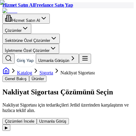
Hizmet Satın Al
Freelance Satış Yap
Hizmet Satın Al
Çözümler
Sektörüne Özel Çözümler
İşletmene Özel Çözümler
Giriş Yap
Uzmanla Görüşün
Katalog
Sigorta
Nakliyat Sigortası
Genel Bakış
Ürünler
Nakliyat Sigortası
Çözümünü Seçin
Nakliyat Sigortası
için tedarikçileri Jetlid üzerinden karşılaştırın ve
hızlıca teklif alın.
Çözümleri İncele
Uzmanla Görüş
▶