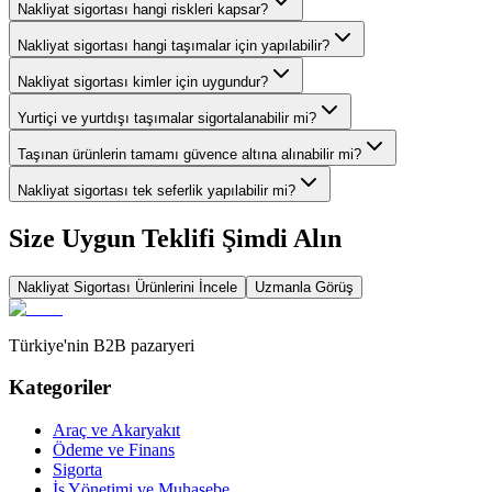
Nakliyat sigortası hangi riskleri kapsar?
Nakliyat sigortası hangi taşımalar için yapılabilir?
Nakliyat sigortası kimler için uygundur?
Yurtiçi ve yurtdışı taşımalar sigortalanabilir mi?
Taşınan ürünlerin tamamı güvence altına alınabilir mi?
Nakliyat sigortası tek seferlik yapılabilir mi?
Size Uygun Teklifi Şimdi Alın
Nakliyat Sigortası
Ürünlerini İncele
Uzmanla Görüş
Türkiye'nin B2B pazaryeri
Kategoriler
Araç ve Akaryakıt
Ödeme ve Finans
Sigorta
İş Yönetimi ve Muhasebe