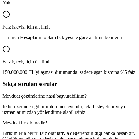
Yok
Faiz işleyişi için alt limit
Turuncu Hesapların toplam bakiyesine göre alt limit belirlenir
Faiz işleyişi için üst limit
150.000.000 TL'yi aşması durumunda, sadece aşan kısmına %5 faiz
Sıkça sorulan sorular
Mevduat çözümlerine nasıl başvurabilirim?
Jetlid üzerinde ilgili ürünleri inceleyebilir, teklif isteyebilir veya
uzmanlarımızdan yönlendirme alabilirsiniz.
Mevduat hesabı nedir?
Birikimlerin belirli faiz oranlarıyla değerlendirildiği banka hesabıdır.
Günlük vadeli veya klasik vadeli seçeneklerle kullanılabilir.