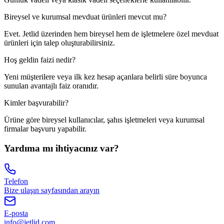
Bireysel ve kurumsal mevduat ürünleri mevcut mu?
Evet. Jetlid üzerinden hem bireysel hem de işletmelere özel mevduat
ürünleri için talep oluşturabilirsiniz.
Hoş geldin faizi nedir?
Yeni müşterilere veya ilk kez hesap açanlara belirli süre boyunca
sunulan avantajlı faiz oranıdır.
Kimler başvurabilir?
Ürüne göre bireysel kullanıcılar, şahıs işletmeleri veya kurumsal
firmalar başvuru yapabilir.
Yardıma mı ihtiyacınız var?
Telefon
Bize ulaşın sayfasından arayın
E-posta
info@jetlid.com