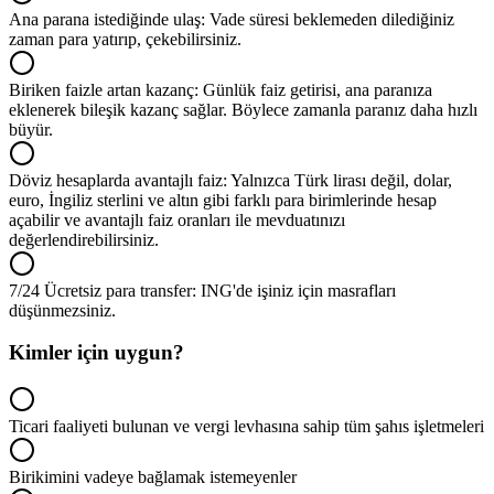
Ana parana istediğinde ulaş: Vade süresi beklemeden dilediğiniz
zaman para yatırıp, çekebilirsiniz.
Biriken faizle artan kazanç: Günlük faiz getirisi, ana paranıza
eklenerek bileşik kazanç sağlar. Böylece zamanla paranız daha hızlı
büyür.
Döviz hesaplarda avantajlı faiz: Yalnızca Türk lirası değil, dolar,
euro, İngiliz sterlini ve altın gibi farklı para birimlerinde hesap
açabilir ve avantajlı faiz oranları ile mevduatınızı
değerlendirebilirsiniz.
7/24 Ücretsiz para transfer: ING'de işiniz için masrafları
düşünmezsiniz.
Kimler için uygun?
Ticari faaliyeti bulunan ve vergi levhasına sahip tüm şahıs işletmeleri
Birikimini vadeye bağlamak istemeyenler