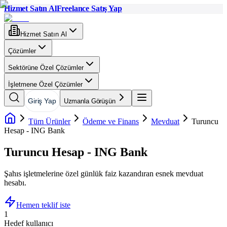
Hizmet Satın Al
Freelance Satış Yap
Hizmet Satın Al
Çözümler
Sektörüne Özel Çözümler
İşletmene Özel Çözümler
Giriş Yap
Uzmanla Görüşün
Tüm Ürünler
Ödeme ve Finans
Mevduat
Turuncu
Hesap - ING Bank
Turuncu Hesap - ING Bank
Şahıs işletmelerine özel günlük faiz kazandıran esnek mevduat
hesabı.
Hemen teklif iste
1
Hedef kullanıcı