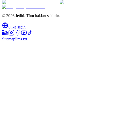
© 2026 Jetlid. Tüm hakları saklıdır.
Ülke seçin
Sitemap
llms.txt