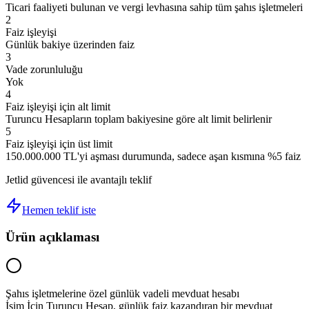
Ticari faaliyeti bulunan ve vergi levhasına sahip tüm şahıs işletmeleri
2
Faiz işleyişi
Günlük bakiye üzerinden faiz
3
Vade zorunluluğu
Yok
4
Faiz işleyişi için alt limit
Turuncu Hesapların toplam bakiyesine göre alt limit belirlenir
5
Faiz işleyişi için üst limit
150.000.000 TL'yi aşması durumunda, sadece aşan kısmına %5 faiz
Jetlid güvencesi ile avantajlı teklif
Hemen teklif iste
Ürün açıklaması
Şahıs işletmelerine özel günlük vadeli mevduat hesabı
İşim İçin Turuncu Hesap, günlük faiz kazandıran bir mevduat