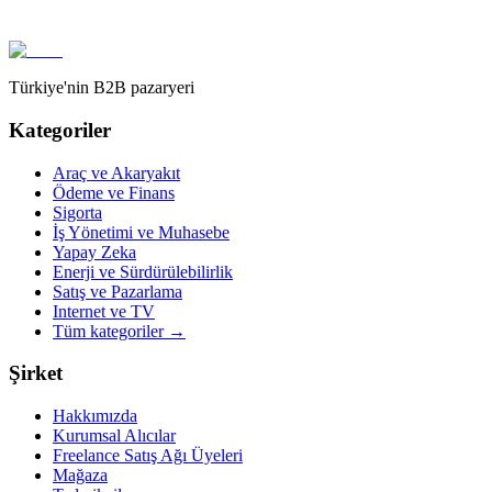
Türkiye'nin B2B pazaryeri
Kategoriler
Araç ve Akaryakıt
Ödeme ve Finans
Sigorta
İş Yönetimi ve Muhasebe
Yapay Zeka
Enerji ve Sürdürülebilirlik
Satış ve Pazarlama
Internet ve TV
Tüm kategoriler
→
Şirket
Hakkımızda
Kurumsal Alıcılar
Freelance Satış Ağı Üyeleri
Mağaza