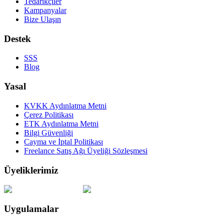
Tedarikçiler
Kampanyalar
Bize Ulaşın
Destek
SSS
Blog
Yasal
KVKK Aydınlatma Metni
Çerez Politikası
ETK Aydınlatma Metni
Bilgi Güvenliği
Cayma ve İptal Politikası
Freelance Satış Ağı Üyeliği Sözleşmesi
Üyeliklerimiz
Uygulamalar