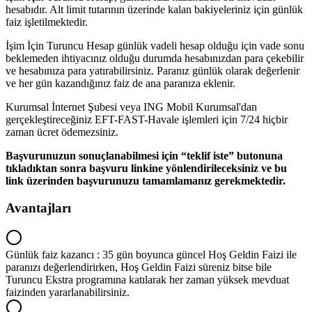
hesabıdır. Alt limit tutarının üzerinde kalan bakiyeleriniz için günlük
faiz işletilmektedir.
İşim İçin Turuncu Hesap günlük vadeli hesap olduğu için vade sonu
beklemeden ihtiyacınız olduğu durumda hesabınızdan para çekebilir
ve hesabınıza para yatırabilirsiniz. Paranız günlük olarak değerlenir
ve her gün kazandığınız faiz de ana paranıza eklenir.
Kurumsal İnternet Şubesi veya ING Mobil Kurumsal'dan
gerçekleştireceğiniz EFT-FAST-Havale işlemleri için 7/24 hiçbir
zaman ücret ödemezsiniz.
Başvurunuzun sonuçlanabilmesi için “teklif iste” butonuna
tıkladıktan sonra başvuru linkine yönlendirileceksiniz ve bu
link üzerinden başvurunuzu tamamlamanız gerekmektedir.
Avantajları
Günlük faiz kazancı : 35 gün boyunca güncel Hoş Geldin Faizi ile
paranızı değerlendirirken, Hoş Geldin Faizi süreniz bitse bile
Turuncu Ekstra programına katılarak her zaman yüksek mevduat
faizinden yararlanabilirsiniz.