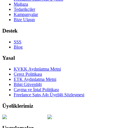
Mağaza
Tedarikçiler
Kampanyalar
Bize Ulaşın
Destek
SSS
Blog
Yasal
KVKK Aydınlatma Metni
Çerez Politikası
ETK Aydınlatma Metni
Bilgi Güvenliği
Cayma ve İptal Politikası
Freelance Satış Ağı Üyeliği Sözleşmesi
Üyeliklerimiz
Uygulamalar