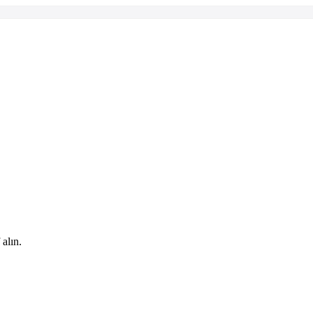
 alın.