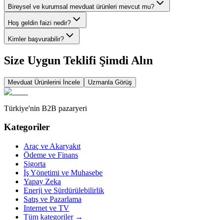
Bireysel ve kurumsal mevduat ürünleri mevcut mu?
Hoş geldin faizi nedir?
Kimler başvurabilir?
Size Uygun Teklifi Şimdi Alın
Mevduat
Ürünlerini İncele
Uzmanla Görüş
Türkiye'nin B2B pazaryeri
Kategoriler
Araç ve Akaryakıt
Ödeme ve Finans
Sigorta
İş Yönetimi ve Muhasebe
Yapay Zeka
Enerji ve Sürdürülebilirlik
Satış ve Pazarlama
Internet ve TV
Tüm kategoriler
→