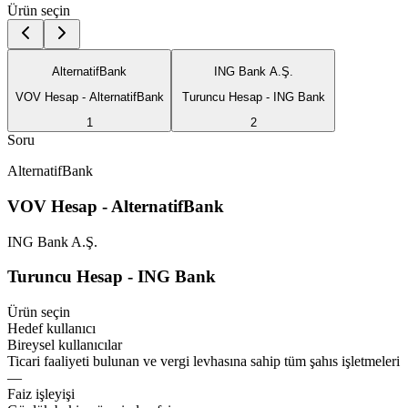
Ürün seçin
AlternatifBank
ING Bank A.Ş.
VOV Hesap - AlternatifBank
Turuncu Hesap - ING Bank
1
2
Soru
AlternatifBank
VOV Hesap - AlternatifBank
ING Bank A.Ş.
Turuncu Hesap - ING Bank
Ürün seçin
Hedef kullanıcı
Bireysel kullanıcılar
Ticari faaliyeti bulunan ve vergi levhasına sahip tüm şahıs işletmeleri
—
Faiz işleyişi