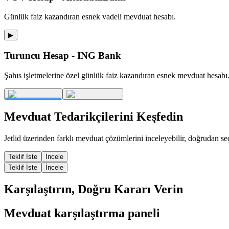
Günlük faiz kazandıran esnek vadeli mevduat hesabı.
▶
Turuncu Hesap - ING Bank
Şahıs işletmelerine özel günlük faiz kazandıran esnek mevduat hesabı
Mevduat
Tedarikçilerini Keşfedin
Jetlid üzerinden farklı
mevduat
çözümlerini inceleyebilir, doğrudan seçe
Teklif İste
İncele
Teklif İste
İncele
Karşılaştırın, Doğru Kararı Verin
Mevduat karşılaştırma paneli