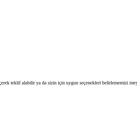
.
rek teklif alabilir ya da sizin için uygun seçenekleri belirlememizi istey