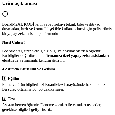
Ürün açıklaması
BoardMeAI, KOBİ’lerin yapay zekayı teknik bilgiye ihtiyaç
duymadan, hızlı ve kontrollü şekilde kullanabilmesi için geliştirilmiş
bir yapay zeka asistan platformudur.
Nasıl Çalışır?
BoardMeAI, sizin verdiğiniz bilgi ve dokümanlardan öğrenir.
Bu bilgiler doğrultusunda,
firmanıza özel yapay zeka asistanları
oluşturur
ve zamanla kendini geliştirir.
4 Adımda Kurulum ve Gelişim
1️⃣
Eğitim
Firma ve ürün bilgilerinizi BoardMeAI arayüzünde hazırlarsınız.
Bu süreç ortalama 30–60 dakika sürer.
2️⃣
Test
Asistan hemen öğrenir. Deneme soruları ile yanıtları test eder,
gerekirse bilgileri geliştirirsiniz.