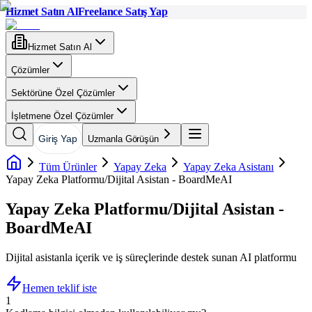
Hizmet Satın Al
Freelance Satış Yap
Hizmet Satın Al
Çözümler
Sektörüne Özel Çözümler
İşletmene Özel Çözümler
Giriş Yap
Uzmanla Görüşün
Tüm Ürünler
Yapay Zeka
Yapay Zeka Asistanı
Yapay Zeka Platformu/Dijital Asistan - BoardMeAI
Yapay Zeka Platformu/Dijital Asistan -
BoardMeAI
Dijital asistanla içerik ve iş süreçlerinde destek sunan AI platformu
Hemen teklif iste
1