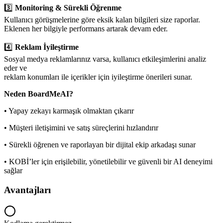
3️⃣
Monitoring & Sürekli Öğrenme
Kullanıcı görüşmelerine göre eksik kalan bilgileri size raporlar.
Eklenen her bilgiyle performans artarak devam eder.
4️⃣
Reklam İyileştirme
Sosyal medya reklamlarınız varsa, kullanıcı etkileşimlerini analiz
eder ve
reklam konumları ile içerikler için iyileştirme önerileri sunar.
Neden BoardMeAI?
• Yapay zekayı karmaşık olmaktan çıkarır
• Müşteri iletişimini ve satış süreçlerini hızlandırır
• Sürekli öğrenen ve raporlayan bir dijital ekip arkadaşı sunar
• KOBİ’ler için erişilebilir, yönetilebilir ve güvenli bir AI deneyimi
sağlar
Avantajları