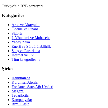
Türkiye'nin B2B pazaryeri
Kategoriler
Araç ve Akaryakıt
Ödeme ve Finans
Sigorta
İş Yönetimi ve Muhasebe
Yapay Zeka
Enerji ve Sürdürülebilirlik
Satış ve Pazarlama
Internet ve TV
Tüm kategoriler
→
Şirket
Hakkımızda
Kurumsal Alıcılar
Freelance Satış Ağı Üyeleri
Mağaza
Tedarikçiler
Kampanyalar
Bize Ulaşın