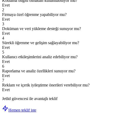
Kodlama bilgisi olmadan kullanılabiliyor mu?
Evet
2
Firmaya özel öğrenme yapabiliyor mu?
Evet
3
Doküman ve veri yükleme desteği sunuyor mu?
Evet
4
Sürekli öğrenme ve gelişim sağlayabiliyor mu?
Evet
5
Kullanıcı etkileşimlerini analiz edebiliyor mu?
Evet
6
Raporlama ve analiz özellikleri sunuyor mu?
Evet
7
Reklam ve içerik iyileştirme önerileri verebiliyor mu?
Evet
Jetlid güvencesi ile avantajlı teklif
Hemen teklif iste