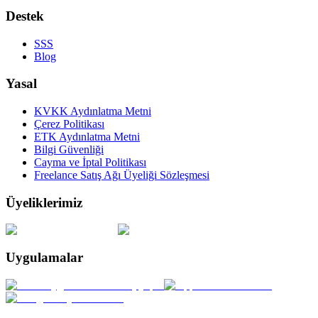
Destek
SSS
Blog
Yasal
KVKK Aydınlatma Metni
Çerez Politikası
ETK Aydınlatma Metni
Bilgi Güvenliği
Cayma ve İptal Politikası
Freelance Satış Ağı Üyeliği Sözleşmesi
Üyeliklerimiz
Uygulamalar