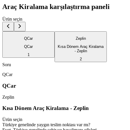
Araç Kiralama karşılaştırma paneli
Ürün seçin
QCar
Zeplin
QCar
Kısa Dönem Araç Kiralama
- Zeplin
1
2
Soru
QCar
QCar
Zeplin
Kısa Dönem Araç Kiralama - Zeplin
Ürün seçin
Türkiye genelinde yaygın teslim noktası var mı?
Evet, Türkiye genelinde şehir ve havalimanı ofisleri