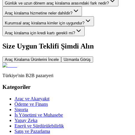
Günlük ve uzun dönem araç kiralama arasındaki fark nedir?
Araç kiralama hizmetine neler dahildir?
Kurumsal araç kiralama kimler için uygundur?
Araç kiralama için kredi kartı gerekli mi?
Size Uygun Teklifi Şimdi Alın
Araç Kiralama
Ürünlerini İncele
Uzmanla Görüş
Türkiye'nin B2B pazaryeri
Kategoriler
Araç ve Akaryakıt
Ödeme ve Finans
Sigorta
İş Yönetimi ve Muhasebe
Yapay Zeka
Enerji ve Sürdürülebilirlik
Satış ve Pazarlama