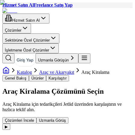
Hizmet Satın Al
Freelance Satış Yap
Hizmet Satın Al
Çözümler
Sektörüne Özel Çözümler
İşletmene Özel Çözümler
Giriş Yap
Uzmanla Görüşün
Katalog
Araç ve Akaryakıt
Araç Kiralama
Genel Bakış
Ürünler
Karşılaştır
Araç Kiralama
Çözümünü Seçin
Araç Kiralama
için tedarikçileri Jetlid üzerinden karşılaştırın ve
hızlıca teklif alın.
Çözümleri İncele
Uzmanla Görüş
▶