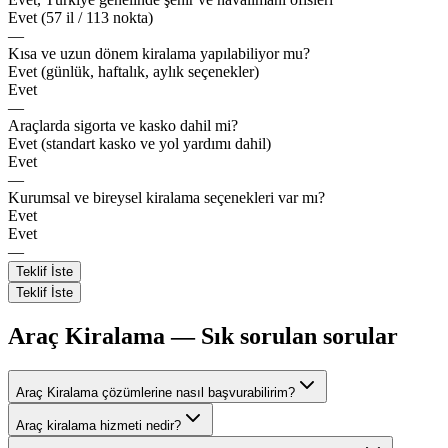
Evet (57 il / 113 nokta)
—
Kısa ve uzun dönem kiralama yapılabiliyor mu?
Evet (günlük, haftalık, aylık seçenekler)
Evet
—
Araçlarda sigorta ve kasko dahil mi?
Evet (standart kasko ve yol yardımı dahil)
Evet
—
Kurumsal ve bireysel kiralama seçenekleri var mı?
Evet
Evet
—
Teklif İste
Teklif İste
Araç Kiralama
— Sık sorulan sorular
Araç Kiralama çözümlerine nasıl başvurabilirim?
Araç kiralama hizmeti nedir?