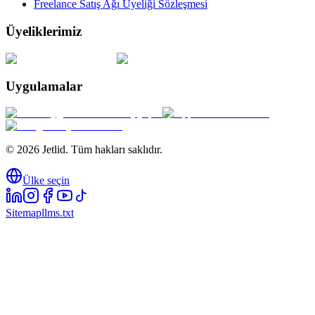
Freelance Satış Ağı Üyeliği Sözleşmesi
Üyeliklerimiz
Uygulamalar
© 2026 Jetlid. Tüm hakları saklıdır.
Ülke seçin
Sitemap
llms.txt