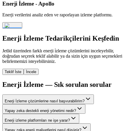
Enerji İzleme - Apollo
Enerji verilerini analiz eden ve raporlayan izleme platformu.
Enerji İzleme
Tedarikçilerini Keşfedin
Jetlid üzerinden farklı
enerji i̇zleme
çözümlerini inceleyebilir,
doğrudan seçerek teklif alabilir ya da sizin için uygun seçenekleri
belirlememizi isteyebilirsiniz.
Teklif İste
İncele
Enerji İzleme
— Sık sorulan sorular
Enerji İzleme çözümlerine nasıl başvurabilirim?
Yapay zeka destekli enerji yönetimi nedir?
Enerji izleme platformları ne işe yarar?
Yapay zeka enerji maliyetlerini nasıl düşürür?