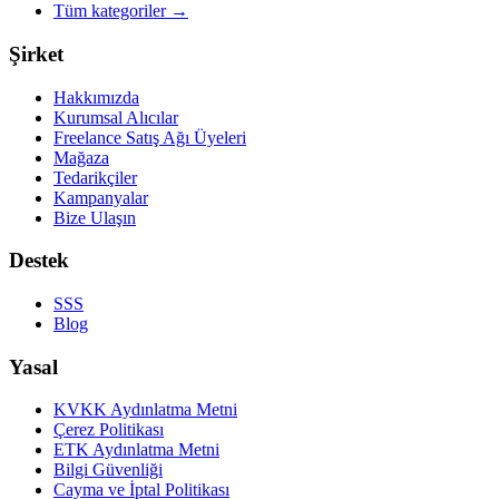
Tüm kategoriler
→
Şirket
Hakkımızda
Kurumsal Alıcılar
Freelance Satış Ağı Üyeleri
Mağaza
Tedarikçiler
Kampanyalar
Bize Ulaşın
Destek
SSS
Blog
Yasal
KVKK Aydınlatma Metni
Çerez Politikası
ETK Aydınlatma Metni
Bilgi Güvenliği
Cayma ve İptal Politikası