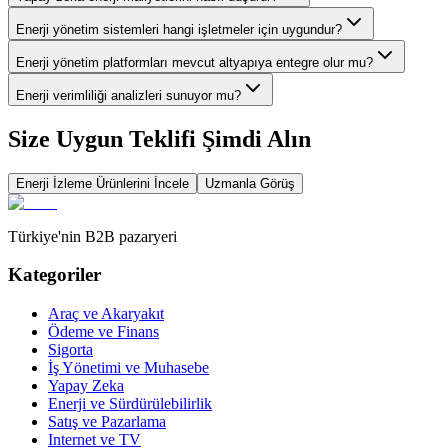
Enerji yönetim sistemleri hangi işletmeler için uygundur?
Enerji yönetim platformları mevcut altyapıya entegre olur mu?
Enerji verimliliği analizleri sunuyor mu?
Size Uygun Teklifi Şimdi Alın
Enerji İzleme
Ürünlerini İncele
Uzmanla Görüş
Türkiye'nin B2B pazaryeri
Kategoriler
Araç ve Akaryakıt
Ödeme ve Finans
Sigorta
İş Yönetimi ve Muhasebe
Yapay Zeka
Enerji ve Sürdürülebilirlik
Satış ve Pazarlama
Internet ve TV