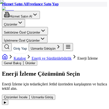
Hizmet Satın Al
Freelance Satış Yap
Hizmet Satın Al
Çözümler
Sektörüne Özel Çözümler
İşletmene Özel Çözümler
Giriş Yap
Uzmanla Görüşün
Katalog
Enerji ve Sürdürülebilirlik
Enerji İzleme
Genel Bakış
Ürünler
Enerji İzleme
Çözümünü Seçin
Enerji İzleme
için tedarikçileri Jetlid üzerinden karşılaştırın ve hızlıca
teklif alın.
Çözümleri İncele
Uzmanla Görüş
▶