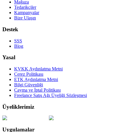
Mağaza
Tedarikçiler
Kampanyalar
Bize Ulaşın
Destek
SSS
Blog
Yasal
KVKK Aydınlatma Metni
Çerez Politikası
ETK Aydınlatma Metni
Bilgi Güvenliği
Cayma ve İptal Politikası
Freelance Satış Ağı Üyeliği Sözleşmesi
Üyeliklerimiz
Uygulamalar