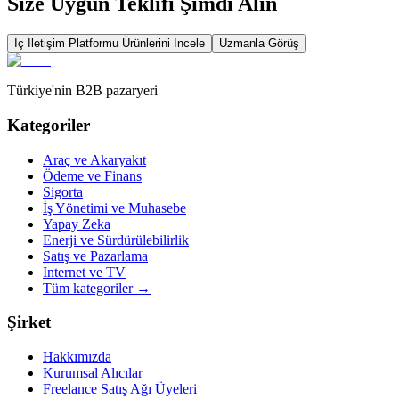
Size Uygun Teklifi Şimdi Alın
İç İletişim Platformu
Ürünlerini İncele
Uzmanla Görüş
Türkiye'nin B2B pazaryeri
Kategoriler
Araç ve Akaryakıt
Ödeme ve Finans
Sigorta
İş Yönetimi ve Muhasebe
Yapay Zeka
Enerji ve Sürdürülebilirlik
Satış ve Pazarlama
Internet ve TV
Tüm kategoriler
→
Şirket
Hakkımızda
Kurumsal Alıcılar
Freelance Satış Ağı Üyeleri