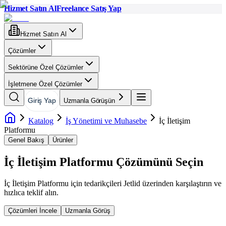
Hizmet Satın Al
Freelance Satış Yap
Hizmet Satın Al
Çözümler
Sektörüne Özel Çözümler
İşletmene Özel Çözümler
Giriş Yap
Uzmanla Görüşün
Katalog
İş Yönetimi ve Muhasebe
İç İletişim
Platformu
Genel Bakış
Ürünler
İç İletişim Platformu
Çözümünü Seçin
İç İletişim Platformu
için tedarikçileri Jetlid üzerinden karşılaştırın ve
hızlıca teklif alın.
Çözümleri İncele
Uzmanla Görüş