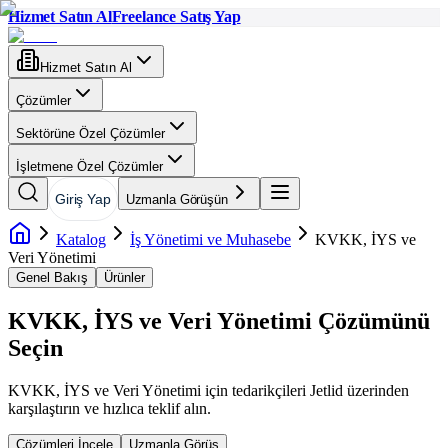
Hizmet Satın Al
Freelance Satış Yap
Hizmet Satın Al
Çözümler
Sektörüne Özel Çözümler
İşletmene Özel Çözümler
Giriş Yap
Uzmanla Görüşün
Katalog
İş Yönetimi ve Muhasebe
KVKK, İYS ve
Veri Yönetimi
Genel Bakış
Ürünler
KVKK, İYS ve Veri Yönetimi
Çözümünü
Seçin
KVKK, İYS ve Veri Yönetimi
için tedarikçileri Jetlid üzerinden
karşılaştırın ve hızlıca teklif alın.
Çözümleri İncele
Uzmanla Görüş