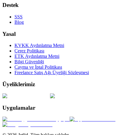
Destek
SSS
Blog
Yasal
KVKK Aydınlatma Metni
Çerez Politikası
ETK Aydınlatma Metni
Bilgi Güvenliği
Cayma ve İptal Politikası
Freelance Satış Ağı Üyeliği Sözleşmesi
Üyeliklerimiz
Uygulamalar
© 2026 Jetlid. Tüm hakları saklıdır.