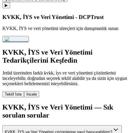
▶
KVKK, İYS ve Veri Yönetimi - DCPTrust
KVKK, İYS ve veri yönetimi süreçleri için danışmanlık sunar.
KVKK, İYS ve Veri Yönetimi
Tedarikçilerini Keşfedin
Jetlid üzerinden farklı
kvkk, i̇ys ve veri yönetimi
çözümlerini
inceleyebilir, doğrudan seçerek teklif alabilir ya da sizin için uygun
seçenekleri belirlememizi isteyebilirsiniz.
Teklif İste
İncele
KVKK, İYS ve Veri Yönetimi
— Sık
sorulan sorular
KVKK, İYS ve Veri Yönetimi çözümlerine nasıl başvurabilirim?