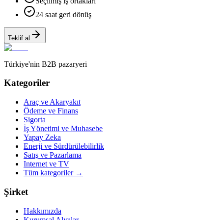
Seçilmiş iş ortakları
24 saat geri dönüş
Teklif al
Türkiye'nin B2B pazaryeri
Kategoriler
Araç ve Akaryakıt
Ödeme ve Finans
Sigorta
İş Yönetimi ve Muhasebe
Yapay Zeka
Enerji ve Sürdürülebilirlik
Satış ve Pazarlama
Internet ve TV
Tüm kategoriler
→
Şirket
Hakkımızda
Kurumsal Alıcılar