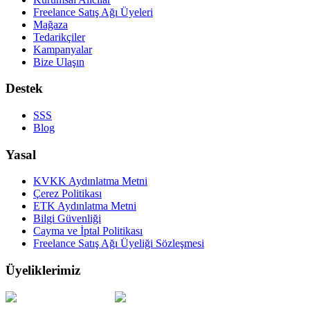
Freelance Satış Ağı Üyeleri
Mağaza
Tedarikçiler
Kampanyalar
Bize Ulaşın
Destek
SSS
Blog
Yasal
KVKK Aydınlatma Metni
Çerez Politikası
ETK Aydınlatma Metni
Bilgi Güvenliği
Cayma ve İptal Politikası
Freelance Satış Ağı Üyeliği Sözleşmesi
Üyeliklerimiz