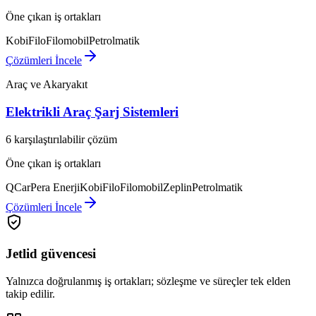
Öne çıkan iş ortakları
KobiFilo
Filomobil
Petrolmatik
Çözümleri İncele
Araç ve Akaryakıt
Elektrikli Araç Şarj Sistemleri
6 karşılaştırılabilir çözüm
Öne çıkan iş ortakları
QCar
Pera Enerji
KobiFilo
Filomobil
Zeplin
Petrolmatik
Çözümleri İncele
Jetlid güvencesi
Yalnızca doğrulanmış iş ortakları; sözleşme ve süreçler tek elden
takip edilir.