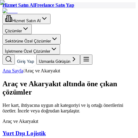
Hizmet Satın Al
Freelance Satış Yap
Hizmet Satın Al
Çözümler
Sektörüne Özel Çözümler
İşletmene Özel Çözümler
Giriş Yap
Uzmanla Görüşün
Ana Sayfa
/
Araç ve Akaryakıt
Araç ve Akaryakıt altında öne çıkan
çözümler
Her kart, ihtiyacına uygun alt kategoriyi ve iş ortağı önerilerini
özetler. İncele veya doğrudan karşılaştır.
Araç ve Akaryakıt
Yurt Dışı Lojistik