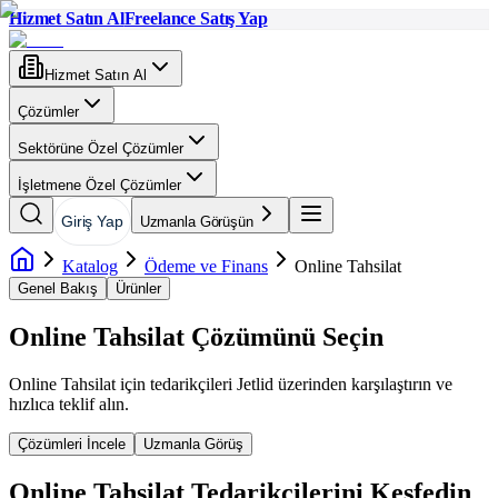
Hizmet Satın Al
Freelance Satış Yap
Hizmet Satın Al
Çözümler
Sektörüne Özel Çözümler
İşletmene Özel Çözümler
Giriş Yap
Uzmanla Görüşün
Katalog
Ödeme ve Finans
Online Tahsilat
Genel Bakış
Ürünler
Online Tahsilat
Çözümünü Seçin
Online Tahsilat
için tedarikçileri Jetlid üzerinden karşılaştırın ve
hızlıca teklif alın.
Çözümleri İncele
Uzmanla Görüş
Online Tahsilat
Tedarikçilerini Keşfedin