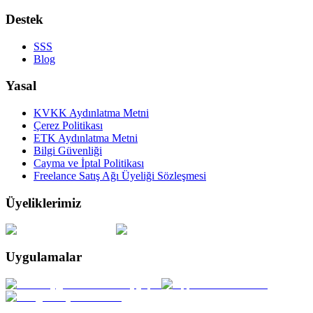
Destek
SSS
Blog
Yasal
KVKK Aydınlatma Metni
Çerez Politikası
ETK Aydınlatma Metni
Bilgi Güvenliği
Cayma ve İptal Politikası
Freelance Satış Ağı Üyeliği Sözleşmesi
Üyeliklerimiz
Uygulamalar