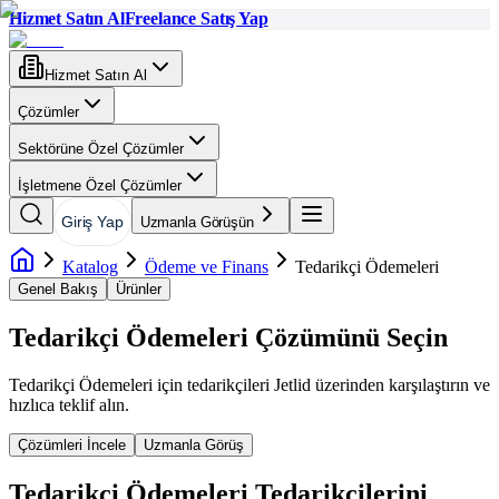
Hizmet Satın Al
Freelance Satış Yap
Hizmet Satın Al
Çözümler
Sektörüne Özel Çözümler
İşletmene Özel Çözümler
Giriş Yap
Uzmanla Görüşün
Katalog
Ödeme ve Finans
Tedarikçi Ödemeleri
Genel Bakış
Ürünler
Tedarikçi Ödemeleri
Çözümünü Seçin
Tedarikçi Ödemeleri
için tedarikçileri Jetlid üzerinden karşılaştırın ve
hızlıca teklif alın.
Çözümleri İncele
Uzmanla Görüş
Tedarikçi Ödemeleri
Tedarikçilerini