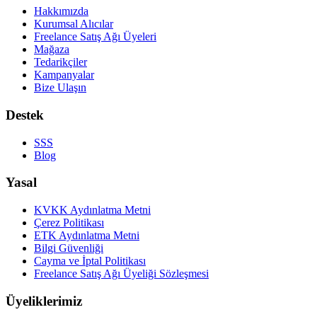
Hakkımızda
Kurumsal Alıcılar
Freelance Satış Ağı Üyeleri
Mağaza
Tedarikçiler
Kampanyalar
Bize Ulaşın
Destek
SSS
Blog
Yasal
KVKK Aydınlatma Metni
Çerez Politikası
ETK Aydınlatma Metni
Bilgi Güvenliği
Cayma ve İptal Politikası
Freelance Satış Ağı Üyeliği Sözleşmesi
Üyeliklerimiz