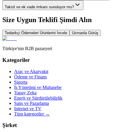
Taksit ve ek vade imkanı sunuluyor mu?
Size Uygun Teklifi Şimdi Alın
Tedarikçi Ödemeleri
Ürünlerini İncele
Uzmanla Görüş
Türkiye'nin B2B pazaryeri
Kategoriler
Araç ve Akaryakıt
Ödeme ve Finans
Sigorta
İş Yönetimi ve Muhasebe
Yapay Zeka
Enerji ve Sürdürülebilirlik
Satış ve Pazarlama
Internet ve TV
Tüm kategoriler
→
Şirket