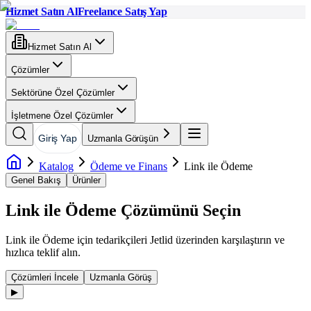
Hizmet Satın Al
Freelance Satış Yap
Hizmet Satın Al
Çözümler
Sektörüne Özel Çözümler
İşletmene Özel Çözümler
Giriş Yap
Uzmanla Görüşün
Katalog
Ödeme ve Finans
Link ile Ödeme
Genel Bakış
Ürünler
Link ile Ödeme
Çözümünü Seçin
Link ile Ödeme
için tedarikçileri Jetlid üzerinden karşılaştırın ve
hızlıca teklif alın.
Çözümleri İncele
Uzmanla Görüş
▶