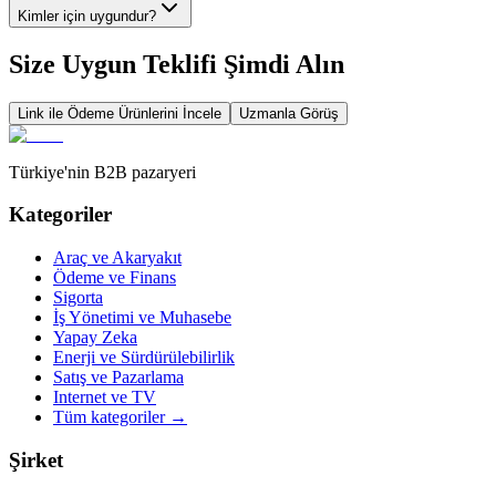
Kimler için uygundur?
Size Uygun Teklifi Şimdi Alın
Link ile Ödeme
Ürünlerini İncele
Uzmanla Görüş
Türkiye'nin B2B pazaryeri
Kategoriler
Araç ve Akaryakıt
Ödeme ve Finans
Sigorta
İş Yönetimi ve Muhasebe
Yapay Zeka
Enerji ve Sürdürülebilirlik
Satış ve Pazarlama
Internet ve TV
Tüm kategoriler
→
Şirket