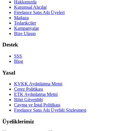
Hakkımızda
Kurumsal Alıcılar
Freelance Satış Ağı Üyeleri
Mağaza
Tedarikçiler
Kampanyalar
Bize Ulaşın
Destek
SSS
Blog
Yasal
KVKK Aydınlatma Metni
Çerez Politikası
ETK Aydınlatma Metni
Bilgi Güvenliği
Cayma ve İptal Politikası
Freelance Satış Ağı Üyeliği Sözleşmesi
Üyeliklerimiz