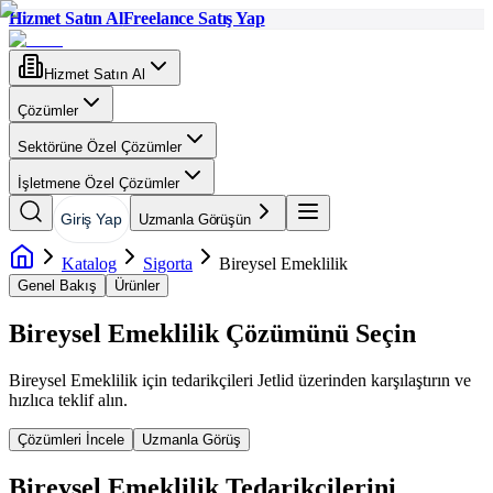
Hizmet Satın Al
Freelance Satış Yap
Hizmet Satın Al
Çözümler
Sektörüne Özel Çözümler
İşletmene Özel Çözümler
Giriş Yap
Uzmanla Görüşün
Katalog
Sigorta
Bireysel Emeklilik
Genel Bakış
Ürünler
Bireysel Emeklilik
Çözümünü Seçin
Bireysel Emeklilik
için tedarikçileri Jetlid üzerinden karşılaştırın ve
hızlıca teklif alın.
Çözümleri İncele
Uzmanla Görüş
Bireysel Emeklilik
Tedarikçilerini