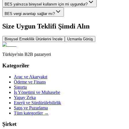
BES yalnızca bireysel kullanım için mi uygundur?
BES vergi avantajı sağlar mı?
Size Uygun Teklifi Şimdi Alın
Bireysel Emeklilik
Ürünlerini İncele
Uzmanla Görüş
Türkiye'nin B2B pazaryeri
Kategoriler
Araç ve Akaryakıt
Ödeme ve Finans
Sigorta
İş Yönetimi ve Muhasebe
Yapay Zeka
Enerji ve Sürdürülebilirlik
Satış ve Pazarlama
Tüm kategoriler
→
Şirket