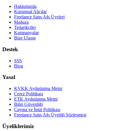
Hakkımızda
Kurumsal Alıcılar
Freelance Satış Ağı Üyeleri
Mağaza
Tedarikçiler
Kampanyalar
Bize Ulaşın
Destek
SSS
Blog
Yasal
KVKK Aydınlatma Metni
Çerez Politikası
ETK Aydınlatma Metni
Bilgi Güvenliği
Cayma ve İptal Politikası
Freelance Satış Ağı Üyeliği Sözleşmesi
Üyeliklerimiz