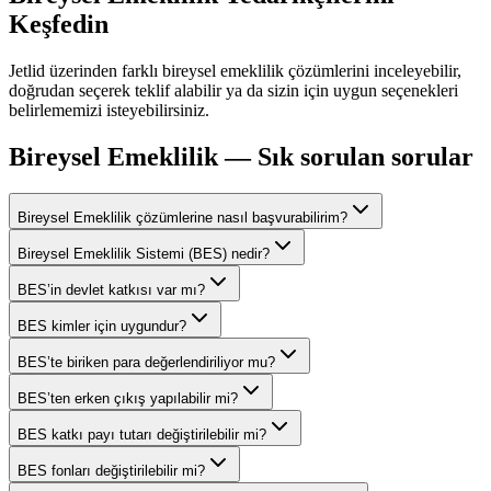
Keşfedin
Jetlid üzerinden farklı
bireysel emeklilik
çözümlerini inceleyebilir,
doğrudan seçerek teklif alabilir ya da sizin için uygun seçenekleri
belirlememizi isteyebilirsiniz.
Bireysel Emeklilik
— Sık sorulan sorular
Bireysel Emeklilik çözümlerine nasıl başvurabilirim?
Bireysel Emeklilik Sistemi (BES) nedir?
BES’in devlet katkısı var mı?
BES kimler için uygundur?
BES’te biriken para değerlendiriliyor mu?
BES’ten erken çıkış yapılabilir mi?
BES katkı payı tutarı değiştirilebilir mi?
BES fonları değiştirilebilir mi?