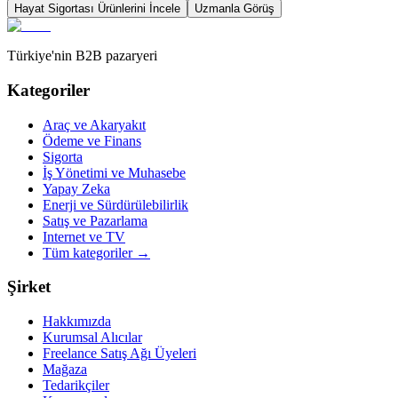
Hayat Sigortası
Ürünlerini İncele
Uzmanla Görüş
Türkiye'nin B2B pazaryeri
Kategoriler
Araç ve Akaryakıt
Ödeme ve Finans
Sigorta
İş Yönetimi ve Muhasebe
Yapay Zeka
Enerji ve Sürdürülebilirlik
Satış ve Pazarlama
Internet ve TV
Tüm kategoriler
→
Şirket
Hakkımızda
Kurumsal Alıcılar
Freelance Satış Ağı Üyeleri
Mağaza
Tedarikçiler