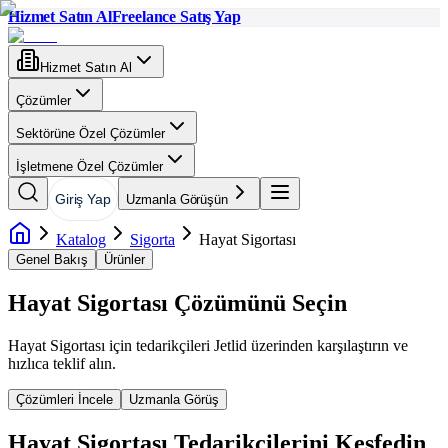
Hizmet Satın Al
Freelance Satış Yap
Hizmet Satın Al
Çözümler
Sektörüne Özel Çözümler
İşletmene Özel Çözümler
Giriş Yap
Uzmanla Görüşün
Katalog
Sigorta
Hayat Sigortası
Genel Bakış
Ürünler
Hayat Sigortası
Çözümünü Seçin
Hayat Sigortası
için tedarikçileri Jetlid üzerinden karşılaştırın ve
hızlıca teklif alın.
Çözümleri İncele
Uzmanla Görüş
Hayat Sigortası
Tedarikçilerini Keşfedin