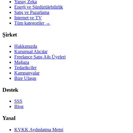
Yapay Zeka
Enerji ve Sürdürülebilirlik
Satış ve Pazarlama
Internet ve TV
Tüm kategoriler
→
Şirket
Hakkımızda
Kurumsal Alıcılar
Freelance Satış Ağı Üyeleri
Mağaza
Tedarikçiler
Kampanyalar
Bize Ulaşın
Destek
SSS
Blog
Yasal
KVKK Aydınlatma Metni