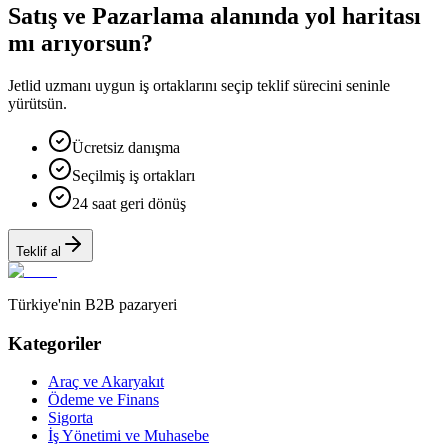
Satış ve Pazarlama alanında yol haritası
mı arıyorsun?
Jetlid uzmanı uygun iş ortaklarını seçip teklif sürecini seninle
yürütsün.
Ücretsiz danışma
Seçilmiş iş ortakları
24 saat geri dönüş
Teklif al
Türkiye'nin B2B pazaryeri
Kategoriler
Araç ve Akaryakıt
Ödeme ve Finans
Sigorta
İş Yönetimi ve Muhasebe