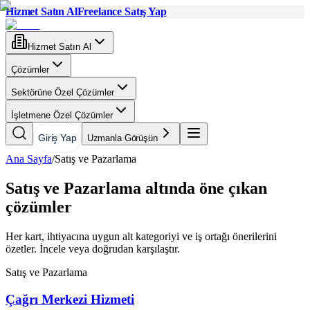
Hizmet Satın Al
Freelance Satış Yap
Hizmet Satın Al
Çözümler
Sektörüne Özel Çözümler
İşletmene Özel Çözümler
Giriş Yap
Uzmanla Görüşün
Ana Sayfa
/
Satış ve Pazarlama
Satış ve Pazarlama altında öne çıkan
çözümler
Her kart, ihtiyacına uygun alt kategoriyi ve iş ortağı önerilerini
özetler. İncele veya doğrudan karşılaştır.
Satış ve Pazarlama
Çağrı Merkezi Hizmeti