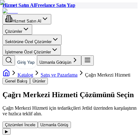
Hizmet Satın Al
Freelance Satış Yap
Hizmet Satın Al
Çözümler
Sektörüne Özel Çözümler
İşletmene Özel Çözümler
Giriş Yap
Uzmanla Görüşün
Katalog
Satış ve Pazarlama
Çağrı Merkezi Hizmeti
Genel Bakış
Ürünler
Çağrı Merkezi Hizmeti
Çözümünü Seçin
Çağrı Merkezi Hizmeti
için tedarikçileri Jetlid üzerinden karşılaştırın
ve hızlıca teklif alın.
Çözümleri İncele
Uzmanla Görüş
▶