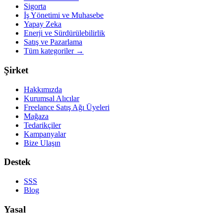
Sigorta
İş Yönetimi ve Muhasebe
Yapay Zeka
Enerji ve Sürdürülebilirlik
Satış ve Pazarlama
Tüm kategoriler
→
Şirket
Hakkımızda
Kurumsal Alıcılar
Freelance Satış Ağı Üyeleri
Mağaza
Tedarikçiler
Kampanyalar
Bize Ulaşın
Destek
SSS
Blog
Yasal