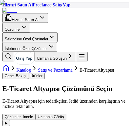
Hizmet Satın Al
Freelance Satış Yap
Hizmet Satın Al
Çözümler
Sektörüne Özel Çözümler
İşletmene Özel Çözümler
Giriş Yap
Uzmanla Görüşün
Katalog
Satış ve Pazarlama
E-Ticaret Altyapısı
Genel Bakış
Ürünler
E-Ticaret Altyapısı
Çözümünü Seçin
E-Ticaret Altyapısı
için tedarikçileri Jetlid üzerinden karşılaştırın ve
hızlıca teklif alın.
Çözümleri İncele
Uzmanla Görüş
▶