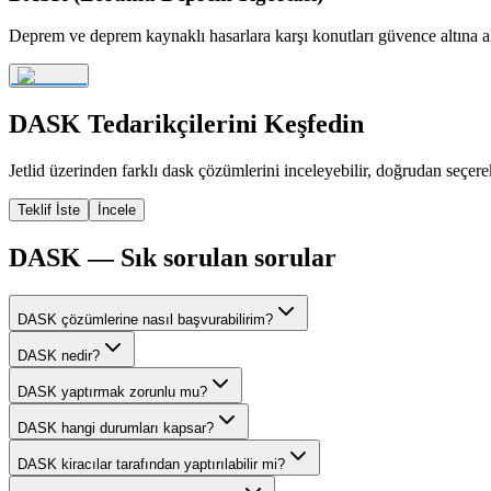
Deprem ve deprem kaynaklı hasarlara karşı konutları güvence altına al
DASK
Tedarikçilerini Keşfedin
Jetlid üzerinden farklı
dask
çözümlerini inceleyebilir, doğrudan seçerek 
Teklif İste
İncele
DASK
— Sık sorulan sorular
DASK çözümlerine nasıl başvurabilirim?
DASK nedir?
DASK yaptırmak zorunlu mu?
DASK hangi durumları kapsar?
DASK kiracılar tarafından yaptırılabilir mi?