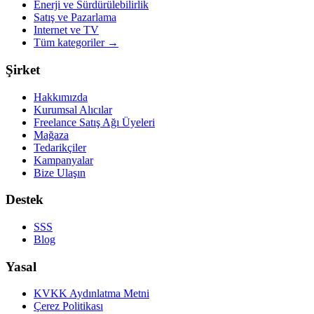
Enerji ve Sürdürülebilirlik
Satış ve Pazarlama
Internet ve TV
Tüm kategoriler
→
Şirket
Hakkımızda
Kurumsal Alıcılar
Freelance Satış Ağı Üyeleri
Mağaza
Tedarikçiler
Kampanyalar
Bize Ulaşın
Destek
SSS
Blog
Yasal
KVKK Aydınlatma Metni
Çerez Politikası