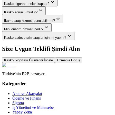
Kasko sigortası neleri kapsar?
Kasko zorunlu mudur?
İkame araç hizmeti sunulabilir mi?
Mini onarım hizmeti nedir?
Kasko sadece sıfır araçlar için mi yapılır?
Size Uygun Teklifi Şimdi Alın
Kasko Sigortası
Ürünlerini İncele
Uzmanla Görüş
Türkiye'nin B2B pazaryeri
Kategoriler
Araç ve Akaryakıt
Ödeme ve Finans
Sigorta
İş Yönetimi ve Muhasebe
Yapay Zeka