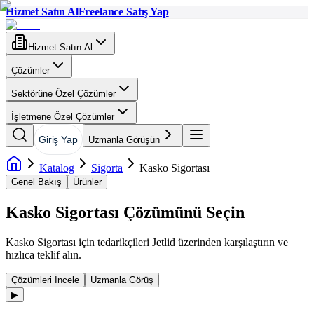
Hizmet Satın Al
Freelance Satış Yap
Hizmet Satın Al
Çözümler
Sektörüne Özel Çözümler
İşletmene Özel Çözümler
Giriş Yap
Uzmanla Görüşün
Katalog
Sigorta
Kasko Sigortası
Genel Bakış
Ürünler
Kasko Sigortası
Çözümünü Seçin
Kasko Sigortası
için tedarikçileri Jetlid üzerinden karşılaştırın ve
hızlıca teklif alın.
Çözümleri İncele
Uzmanla Görüş
▶