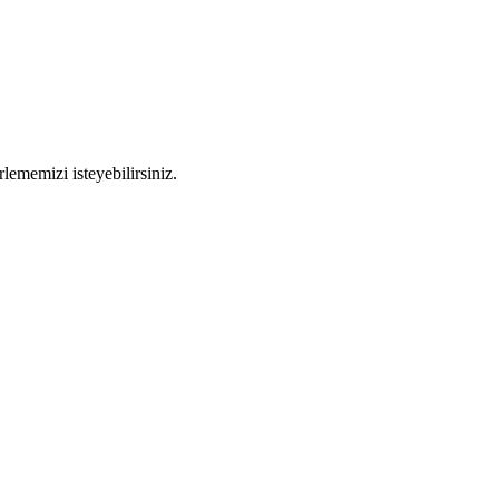
rlememizi isteyebilirsiniz.