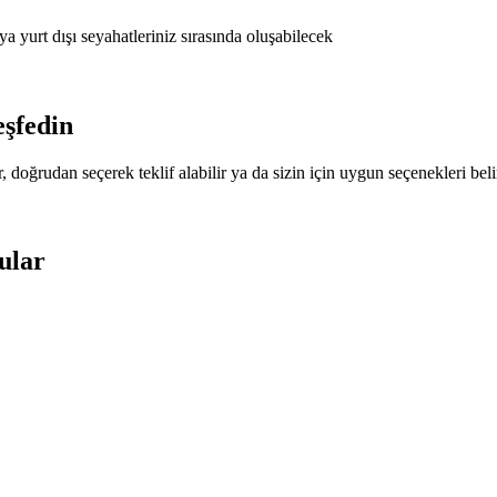
a yurt dışı seyahatleriniz sırasında oluşabilecek
eşfedin
, doğrudan seçerek teklif alabilir ya da sizin için uygun seçenekleri beli
ular