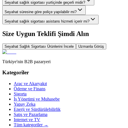
Seyahat sağlık sigortası yurtiçinde geçerli midir?
Seyahat süresine göre poliçe yapılabilir mi?
Seyahat sağlık sigortası asistans hizmeti içerir mi?
Size Uygun Teklifi Şimdi Alın
Seyahat Sağlık Sigortası
Ürünlerini İncele
Uzmanla Görüş
Türkiye'nin B2B pazaryeri
Kategoriler
Araç ve Akaryakıt
Ödeme ve Finans
Sigorta
İş Yönetimi ve Muhasebe
Yapay Zeka
Enerji ve Sürdürülebilirlik
Satış ve Pazarlama
Internet ve TV
Tüm kategoriler
→