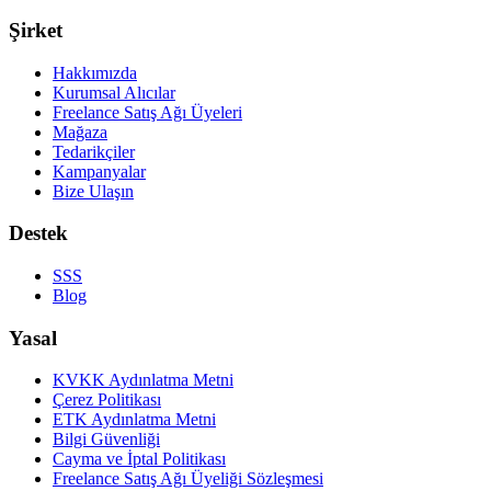
Şirket
Hakkımızda
Kurumsal Alıcılar
Freelance Satış Ağı Üyeleri
Mağaza
Tedarikçiler
Kampanyalar
Bize Ulaşın
Destek
SSS
Blog
Yasal
KVKK Aydınlatma Metni
Çerez Politikası
ETK Aydınlatma Metni
Bilgi Güvenliği
Cayma ve İptal Politikası
Freelance Satış Ağı Üyeliği Sözleşmesi