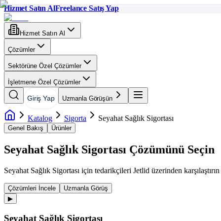
Hizmet Satın Al
Freelance Satış Yap
Hizmet Satın Al
Çözümler
Sektörüne Özel Çözümler
İşletmene Özel Çözümler
Giriş Yap
Uzmanla Görüşün
Katalog
Sigorta
Seyahat Sağlık Sigortası
Genel Bakış
Ürünler
Seyahat Sağlık Sigortası
Çözümünü Seçin
Seyahat Sağlık Sigortası
için tedarikçileri Jetlid üzerinden karşılaştırın 
Çözümleri İncele
Uzmanla Görüş
▶
Seyahat Sağlık Sigortası