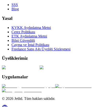
SSS
Blog
Yasal
KVKK Aydınlatma Metni
Çerez Politikası
ETK Aydınlatma Metni
Bilgi Güvenliği
Cayma ve İptal Politikası
Freelance Satış Ağı Üyeliği Sözleşmesi
Üyeliklerimiz
Uygulamalar
© 2026 Jetlid. Tüm hakları saklıdır.