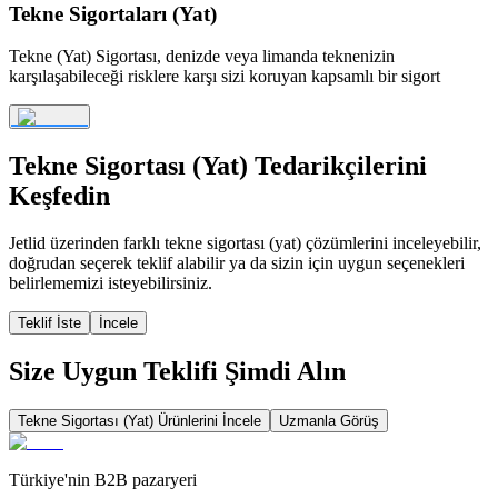
Tekne Sigortaları (Yat)
Tekne (Yat) Sigortası, denizde veya limanda teknenizin
karşılaşabileceği risklere karşı sizi koruyan kapsamlı bir sigort
Tekne Sigortası (Yat)
Tedarikçilerini
Keşfedin
Jetlid üzerinden farklı
tekne sigortası (yat)
çözümlerini inceleyebilir,
doğrudan seçerek teklif alabilir ya da sizin için uygun seçenekleri
belirlememizi isteyebilirsiniz.
Teklif İste
İncele
Size Uygun Teklifi Şimdi Alın
Tekne Sigortası (Yat)
Ürünlerini İncele
Uzmanla Görüş
Türkiye'nin B2B pazaryeri