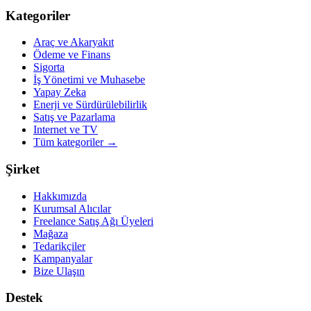
Kategoriler
Araç ve Akaryakıt
Ödeme ve Finans
Sigorta
İş Yönetimi ve Muhasebe
Yapay Zeka
Enerji ve Sürdürülebilirlik
Satış ve Pazarlama
Internet ve TV
Tüm kategoriler
→
Şirket
Hakkımızda
Kurumsal Alıcılar
Freelance Satış Ağı Üyeleri
Mağaza
Tedarikçiler
Kampanyalar
Bize Ulaşın
Destek