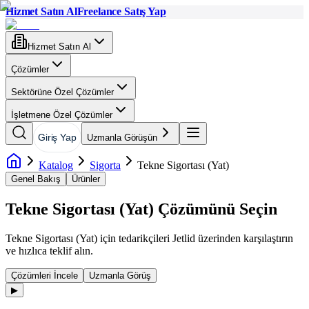
Hizmet Satın Al
Freelance Satış Yap
Hizmet Satın Al
Çözümler
Sektörüne Özel Çözümler
İşletmene Özel Çözümler
Giriş Yap
Uzmanla Görüşün
Katalog
Sigorta
Tekne Sigortası (Yat)
Genel Bakış
Ürünler
Tekne Sigortası (Yat)
Çözümünü Seçin
Tekne Sigortası (Yat)
için tedarikçileri Jetlid üzerinden karşılaştırın
ve hızlıca teklif alın.
Çözümleri İncele
Uzmanla Görüş
▶