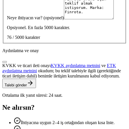
Neye ihtiyacın var? (opsiyonel)
Opsiyonel. En fazla 5000 karakter.
76 / 5000 karakter
Aydınlatma ve onay
KVKK ve ticari ileti onayı
KVKK aydınlatma metnini
ve
ETK
aydınlatma metnini
okudum; bu teklif talebiyle ilgili (gerektiğinde
ticari iletişim dahil) benimle iletişim kurulmasını kabul ediyorum.
Talebi gönder
Ortalama ilk yanıt süresi: 24 saat.
Ne alırsın?
İhtiyacına uygun 2–4 iş ortağından oluşan kısa liste.