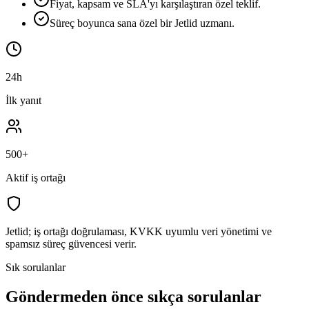
Fiyat, kapsam ve SLA'yı karşılaştıran özel teklif.
Süreç boyunca sana özel bir Jetlid uzmanı.
24h
İlk yanıt
500+
Aktif iş ortağı
Jetlid; iş ortağı doğrulaması, KVKK uyumlu veri yönetimi ve
spamsız süreç güvencesi verir.
Sık sorulanlar
Göndermeden önce sıkça sorulanlar