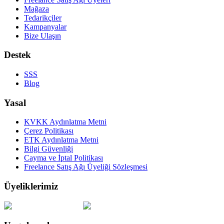
Mağaza
Tedarikçiler
Kampanyalar
Bize Ulaşın
Destek
SSS
Blog
Yasal
KVKK Aydınlatma Metni
Çerez Politikası
ETK Aydınlatma Metni
Bilgi Güvenliği
Cayma ve İptal Politikası
Freelance Satış Ağı Üyeliği Sözleşmesi
Üyeliklerimiz