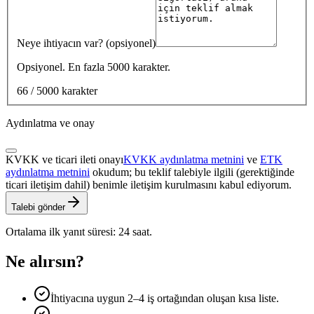
Neye ihtiyacın var? (opsiyonel)
Opsiyonel. En fazla 5000 karakter.
66 / 5000 karakter
Aydınlatma ve onay
KVKK ve ticari ileti onayı
KVKK aydınlatma metnini
ve
ETK
aydınlatma metnini
okudum; bu teklif talebiyle ilgili (gerektiğinde
ticari iletişim dahil) benimle iletişim kurulmasını kabul ediyorum.
Talebi gönder
Ortalama ilk yanıt süresi: 24 saat.
Ne alırsın?
İhtiyacına uygun 2–4 iş ortağından oluşan kısa liste.