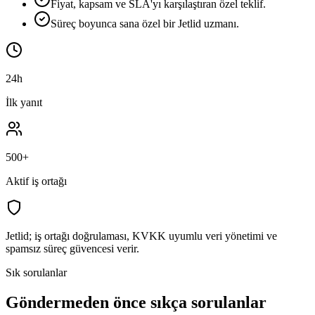
Fiyat, kapsam ve SLA'yı karşılaştıran özel teklif.
Süreç boyunca sana özel bir Jetlid uzmanı.
24h
İlk yanıt
500+
Aktif iş ortağı
Jetlid; iş ortağı doğrulaması, KVKK uyumlu veri yönetimi ve
spamsız süreç güvencesi verir.
Sık sorulanlar
Göndermeden önce sıkça sorulanlar