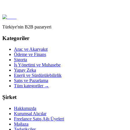
Türkiye'nin B2B pazaryeri
Kategoriler
Araç ve Akaryakıt
Ödeme ve Finans
Sigorta
İş Yönetimi ve Muhasebe
Yapay Zeka
Enerji ve Sürdürülebilirlik
Satış ve Pazarlama
Tüm kategoriler
→
Şirket
Hakkımızda
Kurumsal Alıcılar
Freelance Satış Ağı Üyeleri
Mağaza
Tedarikçiler