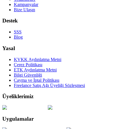
Kampanyalar
Bize Ulaşın
Destek
SSS
Blog
Yasal
KVKK Aydınlatma Metni
Çerez Politikası
ETK Aydınlatma Metni
Bilgi Güvenliği
Cayma ve İptal Politikası
Freelance Satış Ağı Üyeliği Sözleşmesi
Üyeliklerimiz
Uygulamalar