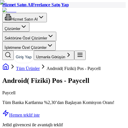
Hizmet Satın Al
Freelance Satış Yap
Hizmet Satın Al
Çözümler
Sektörüne Özel Çözümler
İşletmene Özel Çözümler
Giriş Yap
Uzmanla Görüşün
Tüm Ürünler
Android( Fiziki) Pos - Paycell
Android( Fiziki) Pos - Paycell
Paycell
Tüm Banka Kartlarına %2,30’dan Başlayan Komisyon Oranı!
Hemen teklif iste
Jetlid güvencesi ile avantajlı teklif