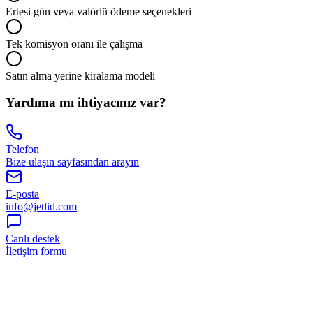
Ertesi gün veya valörlü ödeme seçenekleri
Tek komisyon oranı ile çalışma
Satın alma yerine kiralama modeli
Yardıma mı ihtiyacınız var?
Telefon
Bize ulaşın sayfasından arayın
E-posta
info@jetlid.com
Canlı destek
İletişim formu