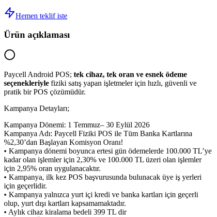
Hemen teklif iste
Ürün açıklaması
Paycell Android POS;
tek cihaz, tek oran ve esnek ödeme
seçenekleriyle
fiziki satış yapan işletmeler için hızlı, güvenli ve
pratik bir POS çözümüdür.
Kampanya Detayları;
Kampanya Dönemi: 1 Temmuz– 30 Eylül 2026
Kampanya Adı: Paycell Fiziki POS ile Tüm Banka Kartlarına
%2,30’dan Başlayan Komisyon Oranı!
• Kampanya dönemi boyunca ertesi gün ödemelerde 100.000 TL’ye
kadar olan işlemler için 2,30% ve 100.000 TL üzeri olan işlemler
için 2,95% oran uygulanacaktır.
• Kampanya, ilk kez POS başvurusunda bulunacak üye iş yerleri
için geçerlidir.
• Kampanya yalnızca yurt içi kredi ve banka kartları için geçerli
olup, yurt dışı kartları kapsamamaktadır.
• Aylık cihaz kiralama bedeli 399 TL dir