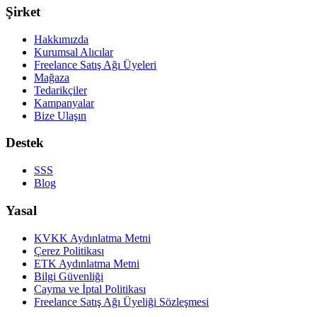
Şirket
Hakkımızda
Kurumsal Alıcılar
Freelance Satış Ağı Üyeleri
Mağaza
Tedarikçiler
Kampanyalar
Bize Ulaşın
Destek
SSS
Blog
Yasal
KVKK Aydınlatma Metni
Çerez Politikası
ETK Aydınlatma Metni
Bilgi Güvenliği
Cayma ve İptal Politikası
Freelance Satış Ağı Üyeliği Sözleşmesi