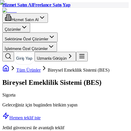
Hizmet Satın Al
Freelance Satış Yap
Hizmet Satın Al
Çözümler
Sektörüne Özel Çözümler
İşletmene Özel Çözümler
Giriş Yap
Uzmanla Görüşün
Tüm Ürünler
Bireysel Emeklilik Sistemi (BES)
Bireysel Emeklilik Sistemi (BES)
Sigorta
Geleceğiniz için bugünden birikim yapın
Hemen teklif iste
Jetlid güvencesi ile avantajlı teklif