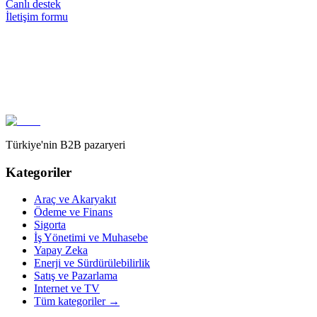
Canlı destek
İletişim formu
Türkiye'nin B2B pazaryeri
Kategoriler
Araç ve Akaryakıt
Ödeme ve Finans
Sigorta
İş Yönetimi ve Muhasebe
Yapay Zeka
Enerji ve Sürdürülebilirlik
Satış ve Pazarlama
Internet ve TV
Tüm kategoriler
→