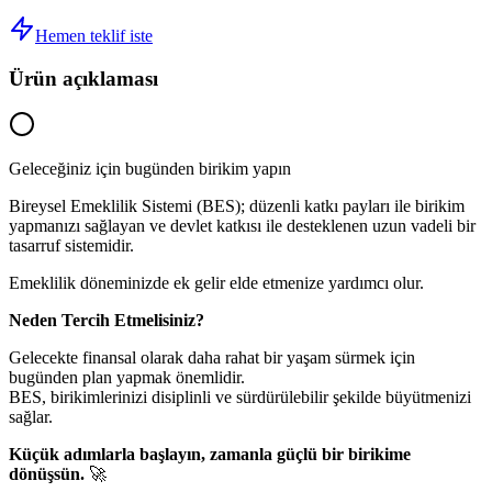
Hemen teklif iste
Ürün açıklaması
Geleceğiniz için bugünden birikim yapın
Bireysel Emeklilik Sistemi (BES); düzenli katkı payları ile birikim
yapmanızı sağlayan ve devlet katkısı ile desteklenen uzun vadeli bir
tasarruf sistemidir.
Emeklilik döneminizde ek gelir elde etmenize yardımcı olur.
Neden Tercih Etmelisiniz?
Gelecekte finansal olarak daha rahat bir yaşam sürmek için
bugünden plan yapmak önemlidir.
BES, birikimlerinizi disiplinli ve sürdürülebilir şekilde büyütmenizi
sağlar.
Küçük adımlarla başlayın, zamanla güçlü bir birikime
dönüşsün.
🚀