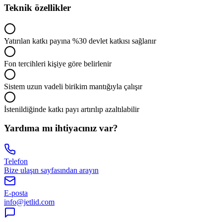
Teknik özellikler
Yatırılan katkı payına %30 devlet katkısı sağlanır
Fon tercihleri kişiye göre belirlenir
Sistem uzun vadeli birikim mantığıyla çalışır
İstenildiğinde katkı payı artırılıp azaltılabilir
Yardıma mı ihtiyacınız var?
Telefon
Bize ulaşın sayfasından arayın
E-posta
info@jetlid.com