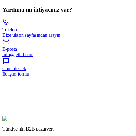
Yardıma mı ihtiyacınız var?
Telefon
Bize ulaşın sayfasından arayın
E-posta
info@jetlid.com
Canlı destek
İletişim formu
Türkiye'nin B2B pazaryeri