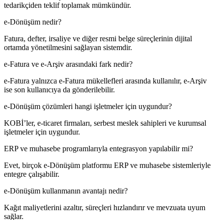
tedarikçiden teklif toplamak mümkündür.
e-Dönüşüm nedir?
Fatura, defter, irsaliye ve diğer resmi belge süreçlerinin dijital
ortamda yönetilmesini sağlayan sistemdir.
e-Fatura ve e-Arşiv arasındaki fark nedir?
e-Fatura yalnızca e-Fatura mükellefleri arasında kullanılır, e-Arşiv
ise son kullanıcıya da gönderilebilir.
e-Dönüşüm çözümleri hangi işletmeler için uygundur?
KOBİ’ler, e-ticaret firmaları, serbest meslek sahipleri ve kurumsal
işletmeler için uygundur.
ERP ve muhasebe programlarıyla entegrasyon yapılabilir mi?
Evet, birçok e-Dönüşüm platformu ERP ve muhasebe sistemleriyle
entegre çalışabilir.
e-Dönüşüm kullanmanın avantajı nedir?
Kağıt maliyetlerini azaltır, süreçleri hızlandırır ve mevzuata uyum
sağlar.