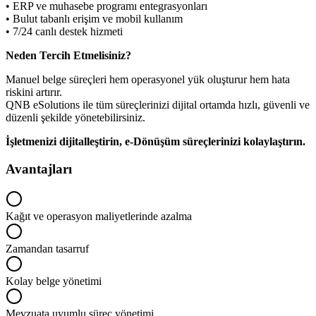
• ERP ve muhasebe programı entegrasyonları
• Bulut tabanlı erişim ve mobil kullanım
• 7/24 canlı destek hizmeti
Neden Tercih Etmelisiniz?
Manuel belge süreçleri hem operasyonel yük oluşturur hem hata
riskini artırır.
QNB eSolutions ile tüm süreçlerinizi dijital ortamda hızlı, güvenli ve
düzenli şekilde yönetebilirsiniz.
İşletmenizi dijitalleştirin, e-Dönüşüm süreçlerinizi kolaylaştırın.
Avantajları
Kağıt ve operasyon maliyetlerinde azalma
Zamandan tasarruf
Kolay belge yönetimi
Mevzuata uyumlu süreç yönetimi