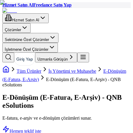
Hizmet Satın Al
Freelance Satış Yap
Hizmet Satın Al
Çözümler
Sektörüne Özel Çözümler
İşletmene Özel Çözümler
Giriş Yap
Uzmanla Görüşün
Tüm Ürünler
İş Yönetimi ve Muhasebe
E-Dönüşüm
(E-Fatura, E-Arşiv)
E-Dönüşüm (E-Fatura, E-Arşiv) - QNB
eSolutions
E-Dönüşüm (E-Fatura, E-Arşiv) - QNB
eSolutions
E-fatura, e-arşiv ve e-dönüşüm çözümleri sunar.
Hemen teklif iste