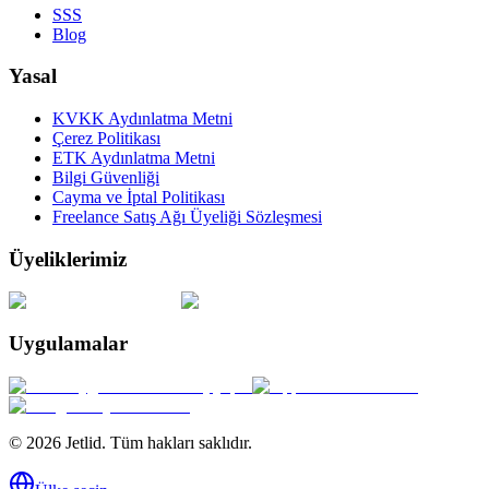
SSS
Blog
Yasal
KVKK Aydınlatma Metni
Çerez Politikası
ETK Aydınlatma Metni
Bilgi Güvenliği
Cayma ve İptal Politikası
Freelance Satış Ağı Üyeliği Sözleşmesi
Üyeliklerimiz
Uygulamalar
© 2026 Jetlid. Tüm hakları saklıdır.