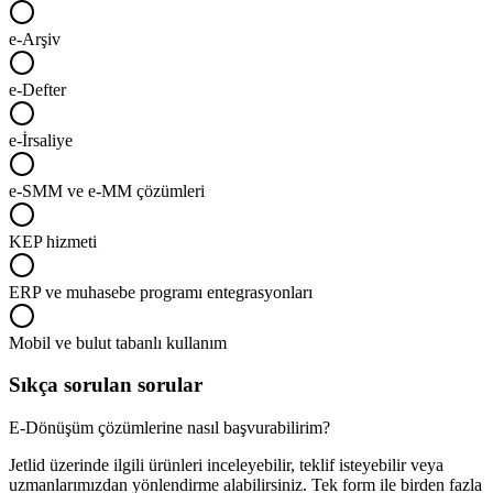
e-Arşiv
e-Defter
e-İrsaliye
e-SMM ve e-MM çözümleri
KEP hizmeti
ERP ve muhasebe programı entegrasyonları
Mobil ve bulut tabanlı kullanım
Sıkça sorulan sorular
E-Dönüşüm çözümlerine nasıl başvurabilirim?
Jetlid üzerinde ilgili ürünleri inceleyebilir, teklif isteyebilir veya
uzmanlarımızdan yönlendirme alabilirsiniz. Tek form ile birden fazla