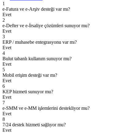
1
e-Fatura ve e-Arşiv desteği var mı?
Evet
2
e-Defter ve e-İrsaliye çözümleri sunuyor mu?
Evet
3
ERP / muhasebe entegrasyonu var mı?
Evet
4
Bulut tabanlı kullanım sunuyor mu?
Evet
5
Mobil erişim desteği var mı?
Evet
6
KEP hizmeti sunuyor mu?
Evet
7
e-SMM ve e-MM işlemlerini destekliyor mu?
Evet
8
7/24 destek hizmeti sağlıyor mu?
Evet