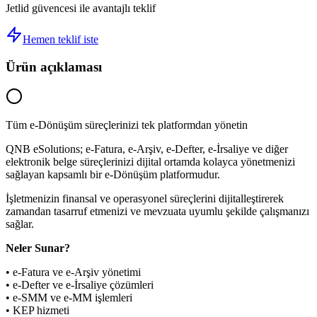
Jetlid güvencesi ile avantajlı teklif
Hemen teklif iste
Ürün açıklaması
Tüm e-Dönüşüm süreçlerinizi tek platformdan yönetin
QNB eSolutions; e-Fatura, e-Arşiv, e-Defter, e-İrsaliye ve diğer
elektronik belge süreçlerinizi dijital ortamda kolayca yönetmenizi
sağlayan kapsamlı bir e-Dönüşüm platformudur.
İşletmenizin finansal ve operasyonel süreçlerini dijitalleştirerek
zamandan tasarruf etmenizi ve mevzuata uyumlu şekilde çalışmanızı
sağlar.
Neler Sunar?
• e-Fatura ve e-Arşiv yönetimi
• e-Defter ve e-İrsaliye çözümleri
• e-SMM ve e-MM işlemleri
• KEP hizmeti