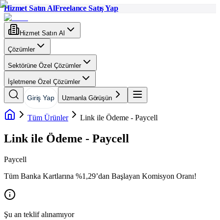
Hizmet Satın Al
Freelance Satış Yap
Hizmet Satın Al
Çözümler
Sektörüne Özel Çözümler
İşletmene Özel Çözümler
Giriş Yap
Uzmanla Görüşün
Tüm Ürünler
Link ile Ödeme - Paycell
Link ile Ödeme - Paycell
Paycell
Tüm Banka Kartlarına %1,29’dan Başlayan Komisyon Oranı!
Şu an teklif alınamıyor