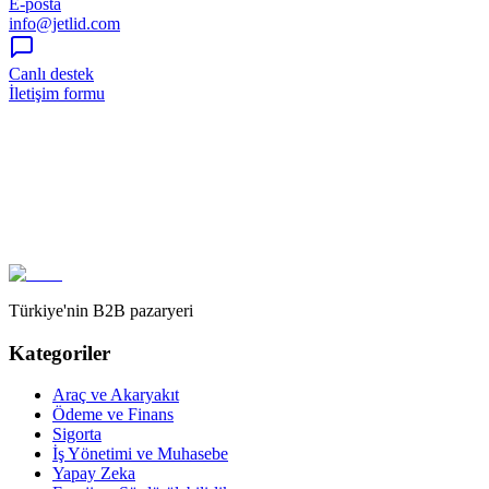
E-posta
info@jetlid.com
Canlı destek
İletişim formu
Türkiye'nin B2B pazaryeri
Kategoriler
Araç ve Akaryakıt
Ödeme ve Finans
Sigorta
İş Yönetimi ve Muhasebe
Yapay Zeka