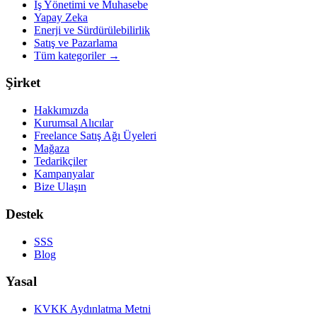
İş Yönetimi ve Muhasebe
Yapay Zeka
Enerji ve Sürdürülebilirlik
Satış ve Pazarlama
Tüm kategoriler
→
Şirket
Hakkımızda
Kurumsal Alıcılar
Freelance Satış Ağı Üyeleri
Mağaza
Tedarikçiler
Kampanyalar
Bize Ulaşın
Destek
SSS
Blog
Yasal
KVKK Aydınlatma Metni