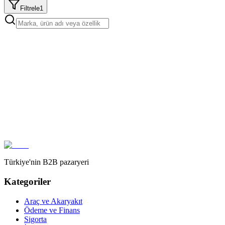
Filtrele
1
Türkiye'nin B2B pazaryeri
Kategoriler
Araç ve Akaryakıt
Ödeme ve Finans
Sigorta