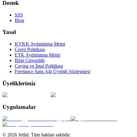
Destek
SSS
Blog
Yasal
KVKK Aydınlatma Metni
Çerez Politikası
ETK Aydınlatma Metni
Bilgi Güvenliği
Cayma ve İptal Politikası
Freelance Satış Ağı Üyeliği Sözleşmesi
Üyeliklerimiz
Uygulamalar
© 2026 Jetlid. Tüm hakları saklıdır.