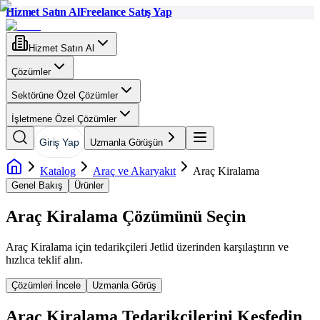
Hizmet Satın Al
Freelance Satış Yap
Hizmet Satın Al
Çözümler
Sektörüne Özel Çözümler
İşletmene Özel Çözümler
Giriş Yap
Uzmanla Görüşün
Katalog
Araç ve Akaryakıt
Araç Kiralama
Genel Bakış
Ürünler
Araç Kiralama
Çözümünü Seçin
Araç Kiralama
için tedarikçileri Jetlid üzerinden karşılaştırın ve
hızlıca teklif alın.
Çözümleri İncele
Uzmanla Görüş
Araç Kiralama
Tedarikçilerini Keşfedin