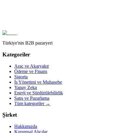
Türkiye'nin B2B pazaryeri
Kategoriler
Araç ve Akaryakıt
Ödeme ve Finans
Sigorta
İş Yönetimi ve Muhasebe
Yapay Zeka
Enerji ve Sürdürülebilirlik
Satış ve Pazarlama
Tüm kategoriler
→
Şirket
Hakkımızda
Kurumsal Alıcılar