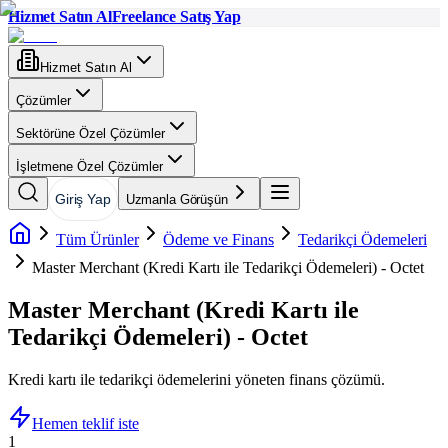
Hizmet Satın Al
Freelance Satış Yap
Hizmet Satın Al
Çözümler
Sektörüne Özel Çözümler
İşletmene Özel Çözümler
Giriş Yap
Uzmanla Görüşün
Tüm Ürünler
Ödeme ve Finans
Tedarikçi Ödemeleri
Master Merchant (Kredi Kartı ile Tedarikçi Ödemeleri) - Octet
Master Merchant (Kredi Kartı ile
Tedarikçi Ödemeleri) - Octet
Kredi kartı ile tedarikçi ödemelerini yöneten finans çözümü.
Hemen teklif iste
1