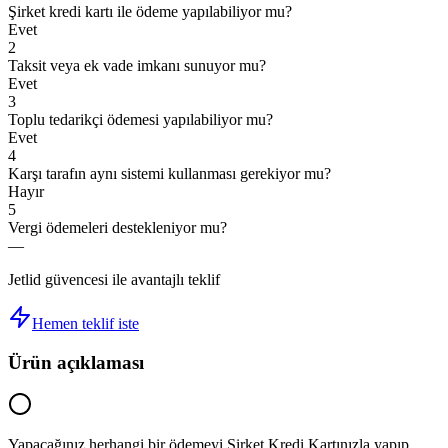
Şirket kredi kartı ile ödeme yapılabiliyor mu?
Evet
2
Taksit veya ek vade imkanı sunuyor mu?
Evet
3
Toplu tedarikçi ödemesi yapılabiliyor mu?
Evet
4
Karşı tarafın aynı sistemi kullanması gerekiyor mu?
Hayır
5
Vergi ödemeleri destekleniyor mu?
—
Jetlid güvencesi ile avantajlı teklif
Hemen teklif iste
Ürün açıklaması
Yapacağınız herhangi bir ödemeyi Şirket Kredi Kartınızla yapıp