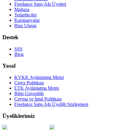
Freelance Satış Ağı Üyeleri
Mağaza
Tedarikçiler
Kampanyalar
Bize Ulaşın
Destek
SSS
Blog
Yasal
KVKK Aydınlatma Metni
Çerez Politikası
ETK Aydınlatma Metni
Bilgi Güvenliği
Cayma ve İptal Politikası
Freelance Satış Ağı Üyeliği Sözleşmesi
Üyeliklerimiz