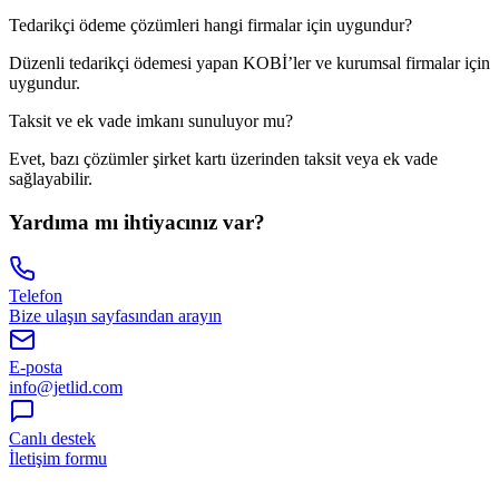
Tedarikçi ödeme çözümleri hangi firmalar için uygundur?
Düzenli tedarikçi ödemesi yapan KOBİ’ler ve kurumsal firmalar için
uygundur.
Taksit ve ek vade imkanı sunuluyor mu?
Evet, bazı çözümler şirket kartı üzerinden taksit veya ek vade
sağlayabilir.
Yardıma mı ihtiyacınız var?
Telefon
Bize ulaşın sayfasından arayın
E-posta
info@jetlid.com
Canlı destek
İletişim formu